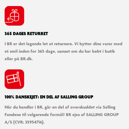
365 DAGES RETURRET
I BR er det legende let at returnere. Vi bytter dine varer med
et smil inden for 365 dage, uanset om du har købt i butik
eller på BR.dk.
100% DANSKEJET: EN DEL AF SALLING GROUP
Når du handler i BR, går en del af overskuddet via Salling
Fondene til velgørende formål! BR ejes af SALLING GROUP
A/S (CVR: 35954716).