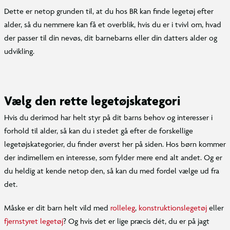
Dette er netop grunden til, at du hos BR kan finde legetøj efter
alder, så du nemmere kan få et overblik, hvis du er i tvivl om, hvad
der passer til din nevøs, dit barnebarns eller din datters alder og
udvikling.
Vælg den rette legetøjskategori
Hvis du derimod har helt styr på dit barns behov og interesser i
forhold til alder, så kan du i stedet gå efter de forskellige
legetøjskategorier, du finder øverst her på siden. Hos børn kommer
der indimellem en interesse, som fylder mere end alt andet. Og er
du heldig at kende netop den, så kan du med fordel vælge ud fra
det.
Måske er dit barn helt vild med
rolleleg
,
konstruktionslegetøj
eller
fjernstyret legetøj
? Og hvis det er lige præcis dét, du er på jagt