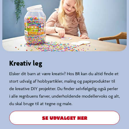
Kreativ leg
Elsker dit barn at være kreativ? Hos BR kan du altid finde et
stort udvalg af hobbyartikler, maling og papirprodukter til
de kreative DIY projekter. Du finder selvfølgelig også perler
i alle regnbuens farver, underholdende modellervoks og alt,
du skal bruge til at tegne og male.
SE UDVALGET HER