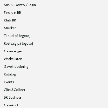
Min BR konto / login
Find din BR
Klub BR
Mærker
Tilbud på legetøj
Restsalg på legetøj
Gavevælger
Ønskelisten
Gaveindpakning
Katalog
Events
Click&Collect
BR Business
Gavekort