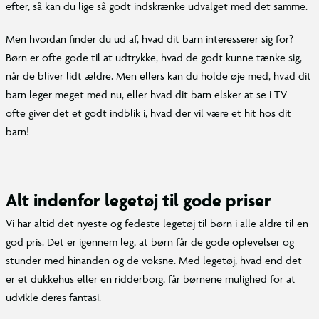
efter, så kan du lige så godt indskrænke udvalget med det samme.
Men hvordan finder du ud af, hvad dit barn interesserer sig for?
Børn er ofte gode til at udtrykke, hvad de godt kunne tænke sig,
når de bliver lidt ældre. Men ellers kan du holde øje med, hvad dit
barn leger meget med nu, eller hvad dit barn elsker at se i TV -
ofte giver det et godt indblik i, hvad der vil være et hit hos dit
barn!
Alt indenfor legetøj til gode priser
Vi har altid det nyeste og fedeste legetøj til børn i alle aldre til en
god pris. Det er igennem leg, at børn får de gode oplevelser og
stunder med hinanden og de voksne. Med legetøj, hvad end det
er et dukkehus eller en ridderborg, får børnene mulighed for at
udvikle deres fantasi.