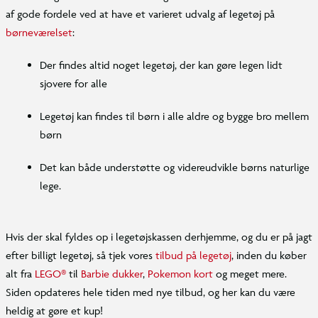
af gode fordele ved at have et varieret udvalg af legetøj på
børneværelset
:
Der findes altid noget legetøj, der kan gøre legen lidt
sjovere for alle
Legetøj kan findes til børn i alle aldre og bygge bro mellem
børn
Det kan både understøtte og videreudvikle børns naturlige
lege.
Hvis der skal fyldes op i legetøjskassen derhjemme, og du er på jagt
efter billigt legetøj, så tjek vores
tilbud på legetøj
, inden du køber
alt fra
LEGO®
til
Barbie dukker
,
Pokemon kort
og meget mere.
Siden opdateres hele tiden med nye tilbud, og her kan du være
heldig at gøre et kup!