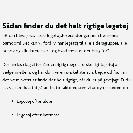
Sådan finder du det helt rigtige legetøj
BR kan blive jeres faste legetøjsleverandør gennem børnenes
barndom! Det kan vi, fordi vi har legetøj til alle aldersgrupper, alle
behov og alle interesser - og hvad mere er der brug for?
Der findes dog efterhånden rigtig meget forskelligt legetøj at
vælge imellem, og har du ikke en ønskeliste at arbejde ud fra, kan
det være svært at finde det helt rigtige, når du er på gavejagt. Er du
i tvivl, kan du altid gå ud fra to faktorer, som vi uddyber nedenfor:
Legetøj efter alder
Legetøj efter interesse.