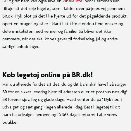
Du og dit barn kan også lave en
Ønskeliste
, hvor I sammen kan
tilføje alt det seje legetøj, som I falder over på jeres vej gennnem
BR.dk. Tryk blot på det lille hjerte ud for det pågældende produkt,
opret en bruger, og så er I klar til at tilføje endnu flere ønsker og
dele ønskelisten med venner og familie! Så bliver det ikke
nemmere, når der skal købes gaver til fødselsdag, jul og andre
særlige anledninger.
Køb legetøj online på BR.dk!
Har du allerede fundet alt det, du og dit barn skal have? Så sørger
BR for en sikker levering hjem til adressen eller et posthus nær dig!
BR leverer sjov, leg og glade dage. Hvad venter du på? Dyk ned i
udvalget og sæt gang i legen allerede i dag. Bestil legetøj til dit
barn fra udvalget herover, og få 365 dages returret i alle vores
butikker.