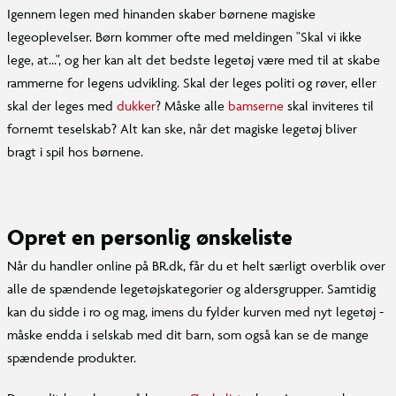
Igennem legen med hinanden skaber børnene magiske
legeoplevelser. Børn kommer ofte med meldingen "Skal vi ikke
lege, at...", og her kan alt det bedste legetøj være med til at skabe
rammerne for legens udvikling. Skal der leges politi og røver, eller
skal der leges med
dukker
? Måske alle
bamserne
skal inviteres til
fornemt teselskab? Alt kan ske, når det magiske legetøj bliver
bragt i spil hos børnene.
Opret en personlig ønskeliste
Når du handler online på BR.dk, får du et helt særligt overblik over
alle de spændende legetøjskategorier og aldersgrupper. Samtidig
kan du sidde i ro og mag, imens du fylder kurven med nyt legetøj -
måske endda i selskab med dit barn, som også kan se de mange
spændende produkter.