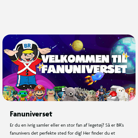
Fanuniverset
Er du en ivrig samler eller en stor fan af legetøj? Så er BR's
fanunivers det perfekte sted for dig! Her finder du et