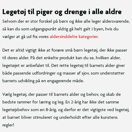
Legetøj til piger og drenge i alle aldre
Selvom der er stor forskel på børn og ikke alle leger aldersvarende,
så kan du som udgangspunkt aldrig gå helt galt i byen, hvis du
vælger at gå ud fra vores
aldersinddelte kategorier
.
Det er altid vigtigt ikke at forære små børn legetøj, der ikke passer
til deres alder. På det enkelte produkt kan du se, hvilken alder,
legetøjet er anbefalet til. Det rette legetøj til barnets alder giver
både passende udfordringer og masser af sjov, som understøtter
barnets udvikling på en engagerende måde.
Vælg legetøj, der passer til barnets alder og behov, og skab de
bedste rammer for læring og leg. En 2-årig har ikke det samme
legetøjsbehov som en 8-årig, og derfor er det vigtigste ved legetøj,
at barnet bliver stimuleret og underholdt efter alle kunstens
regler!