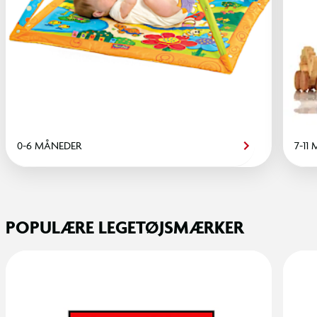
0-6 MÅNEDER
7-11
POPULÆRE LEGETØJSMÆRKER