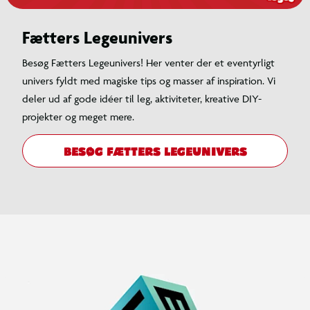
Fætters Legeunivers
Besøg Fætters Legeunivers! Her venter der et eventyrligt
univers fyldt med magiske tips og masser af inspiration. Vi
deler ud af gode idéer til leg, aktiviteter, kreative DIY-
projekter og meget mere.
BESØG FÆTTERS LEGEUNIVERS