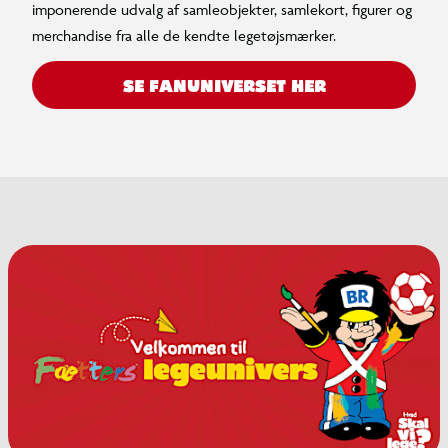
imponerende udvalg af samleobjekter, samlekort, figurer og
merchandise fra alle de kendte legetøjsmærker.
SE FANUNIVERSET HER