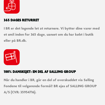
365 DAGES RETURRET
I BR er det legende let at returnere. Vi bytter dine varer med
et smil inden for 365 dage, uanset om du har købt i butik
eller på BR.dk.
100% DANSKEJET: EN DEL AF SALLING GROUP
Når du handler i BR, går en del af overskuddet via Salling
Fondene til velgørende formål! BR ejes af SALLING GROUP
A/S (CVR: 35954716).