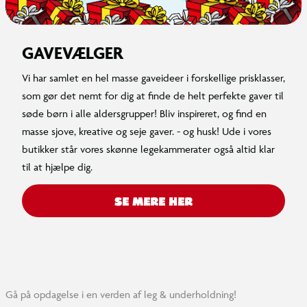
GAVEVÆLGER
Vi har samlet en hel masse gaveideer i forskellige prisklasser,
som gør det nemt for dig at finde de helt perfekte gaver til
søde børn i alle aldersgrupper! Bliv inspireret, og find en
masse sjove, kreative og seje gaver. - og husk! Ude i vores
butikker står vores skønne legekammerater også altid klar
til at hjælpe dig.
SE MERE HER
Gå på opdagelse i en verden af leg & underholdning!