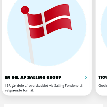
EN DEL AF SALLING GROUP
110
I BR går dele af overskuddet via Salling Fondene til
Godke
velgørende formål.