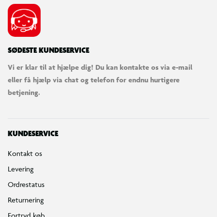
SØDESTE KUNDESERVICE
Vi er klar til at hjælpe dig! Du kan kontakte os via e-mail
eller få hjælp via chat og telefon for endnu hurtigere
betjening.
KUNDESERVICE
Kontakt os
Levering
Ordrestatus
Returnering
Fortryd køb