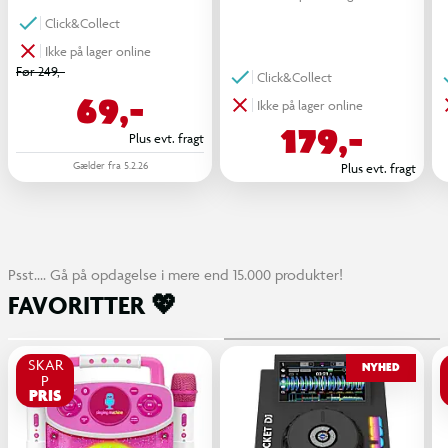
Click&Collect
Ikke på lager online
Før 249,-
Click&Collect
69,-
Ikke på lager online
179,-
Plus evt. fragt
Gælder fra 5.2.26
Plus evt. fragt
Psst.... Gå på opdagelse i mere end 15.000 produkter!
FAVORITTER 💖
SKAR
NYHED
P
PRIS