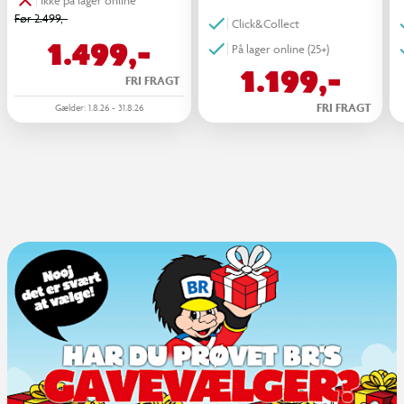
Før 2.499,-
Click&Collect
1.499,-
På lager online (25+)
1.199,-
FRI FRAGT
FRI FRAGT
Gælder: 1.8.26 - 31.8.26