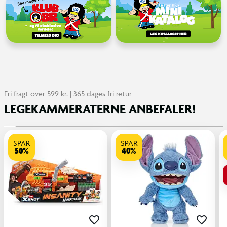
Fri fragt over 599 kr. | 365 dages fri retur
LEGEKAMMERATERNE ANBEFALER!
SPAR
SPAR
50%
40%