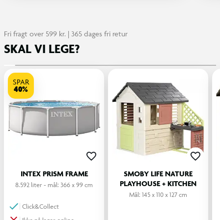
Fri fragt over 599 kr. | 365 dages fri retur
SKAL VI LEGE?
SPAR
40%
INTEX PRISM FRAME
SMOBY LIFE NATURE
PLAYHOUSE + KITCHEN
8.592 liter - mål: 366 x 99 cm
Mål: 145 x 110 x 127 cm
Click&Collect
Ikke på lager online