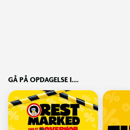
GÅ PÅ OPDAGELSE I....