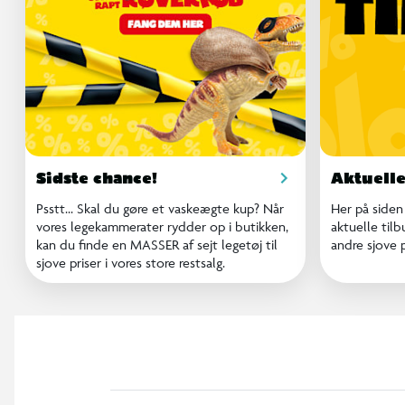
Sidste chance!
Aktuelle
Psstt... Skal du gøre et vaskeægte kup? Når
Her på siden
vores legekammerater rydder op i butikken,
aktuelle tilb
kan du finde en MASSER af sejt legetøj til
andre sjove p
sjove priser i vores store restsalg.