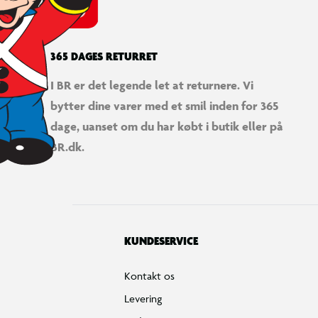
365 DAGES RETURRET
I BR er det legende let at returnere. Vi
bytter dine varer med et smil inden for 365
dage, uanset om du har købt i butik eller på
BR.dk.
KUNDESERVICE
Kontakt os
Levering