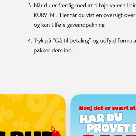
Når du er færdig med at tilføje varer til di
KURVEN”. Her får du vist en oversigt over 
og kan tilføje gaveindpakning.
Tryk på “Gå til betaling” og udfyld formular
pakker dem ind.