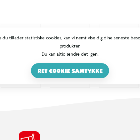
s du tillader statistiske cookies, kan vi nemt vise dig dine seneste bes
produkter.
Du kan altid ændre det igen.
RET COOKIE SAMTYKKE