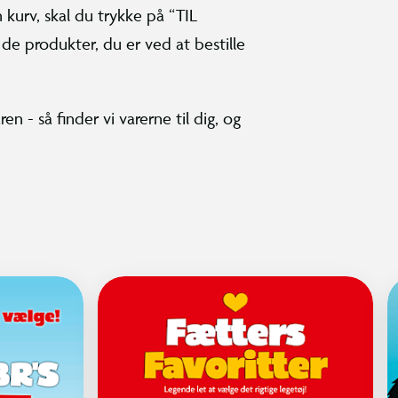
n kurv, skal du trykke på “TIL
de produkter, du er ved at bestille
en - så finder vi varerne til dig, og