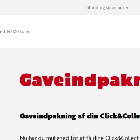
Tilbud og sjove priser
nd 14.000 varer
Gaveindpak
Gaveindpakning af din Click&Colle
Nu har du mulighed for at få dine Click&Collect 