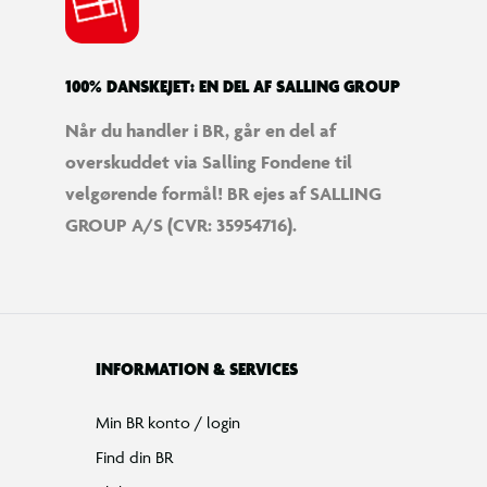
100% DANSKEJET: EN DEL AF SALLING GROUP
Når du handler i BR, går en del af
overskuddet via Salling Fondene til
velgørende formål! BR ejes af SALLING
GROUP A/S (CVR: 35954716).
INFORMATION & SERVICES
Min BR konto / login
Find din BR