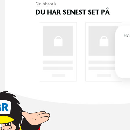
Din historik
DU HAR SENEST SET PÅ
Hvi