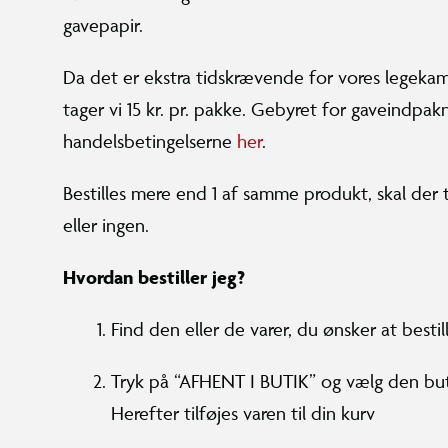
gavepapir.
Da det er ekstra tidskrævende for vores legeka
tager vi 15 kr. pr. pakke. Gebyret for gaveindpak
handelsbetingelserne
her
.
Bestilles mere end 1 af samme produkt, skal der t
eller ingen.
Hvordan bestiller jeg?
Find den eller de varer, du ønsker at besti
Tryk på “AFHENT I BUTIK” og vælg den buti
Herefter tilføjes varen til din kurv