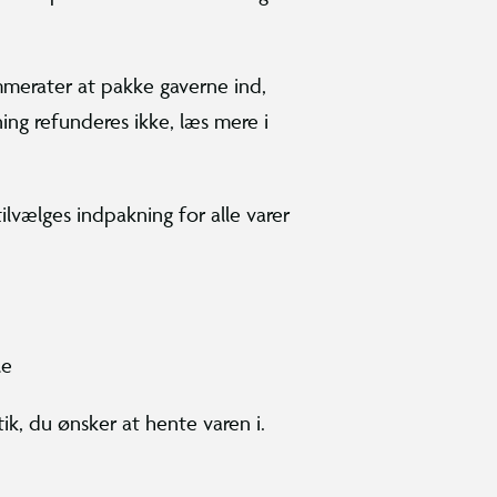
mmerater at pakke gaverne ind,
ning refunderes ikke, læs mere i
ilvælges indpakning for alle varer
lle
k, du ønsker at hente varen i.