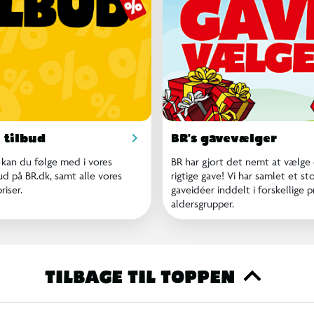
 tilbud
BR's gavevælger
 kan du følge med i vores
BR har gjort det nemt at vælge
ud på BR.dk, samt alle vores
rigtige gave! Vi har samlet et st
riser.
gaveidéer inddelt i forskellige p
aldersgrupper.
TILBAGE TIL TOPPEN