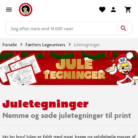
mere end 14.000 varer
Forside
Fætters Legeunivers
Juletegninger
Juletegninger
Nemme og søde juletegninger til print
Ho ho hoo! Julen er fyldt med magi, hygge og selvfølgelig masser af