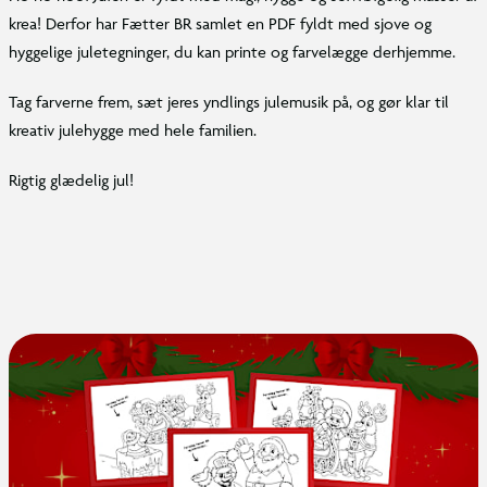
krea! Derfor har Fætter BR samlet en PDF fyldt med sjove og
hyggelige juletegninger, du kan printe og farvelægge derhjemme.
Tag farverne frem, sæt jeres yndlings julemusik på, og gør klar til
kreativ julehygge med hele familien.
Rigtig glædelig jul!