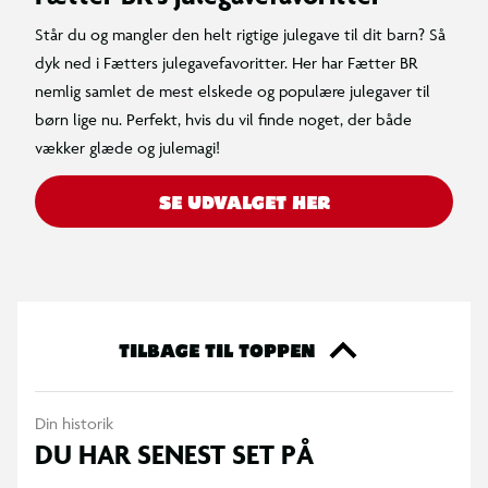
Står du og mangler den helt rigtige julegave til dit barn? Så
dyk ned i Fætters julegavefavoritter. Her har Fætter BR
nemlig samlet de mest elskede og populære julegaver til
børn lige nu. Perfekt, hvis du vil finde noget, der både
vækker glæde og julemagi!
SE UDVALGET HER
TILBAGE TIL TOPPEN
Din historik
DU HAR SENEST SET PÅ