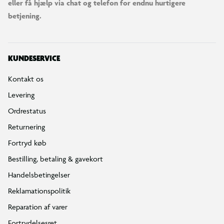
eller få hjælp via chat og telefon for endnu hurtigere
betjening.
KUNDESERVICE
Kontakt os
Levering
Ordrestatus
Returnering
Fortryd køb
Bestilling, betaling & gavekort
Handelsbetingelser
Reklamationspolitik
Reparation af varer
Fortrydelsesret