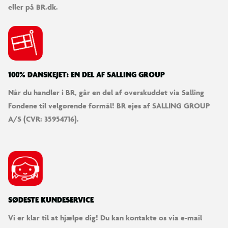
eller på BR.dk.
100% DANSKEJET: EN DEL AF SALLING GROUP
Når du handler i BR, går en del af overskuddet via Salling
Fondene til velgørende formål! BR ejes af SALLING GROUP
A/S (CVR: 35954716).
SØDESTE KUNDESERVICE
Vi er klar til at hjælpe dig! Du kan kontakte os via e-mail