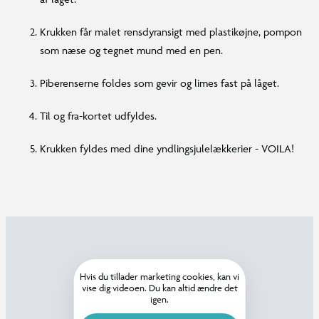
Krukken får malet rensdyransigt med plastikøjne, pompon
som næse og tegnet mund med en pen.
Piberenserne foldes som gevir og limes fast på låget.
Til og fra-kortet udfyldes.
Krukken fyldes med dine yndlingsjulelækkerier - VOILA!
Hvis du tillader marketing cookies, kan vi
vise dig videoen. Du kan altid ændre det
igen.