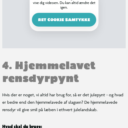
vise dig videoen. Du kan altid ændre det
igen.
RET COOKIE SAMTYKKE
4. Hjemmelavet
rensdyrpynt
Hvis der er noget, vi altid har brug for, så er det julepynt - og hvad
er bedre end den hjemmelavede af slagsen? De hjemmelavede
rensdyr vil give smil på læben i ethvert julelandskab.
Hvad skal du bruge: