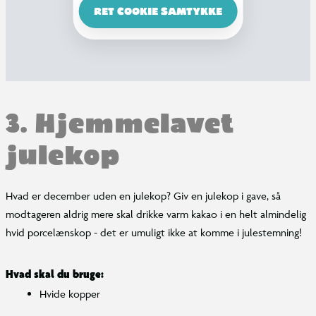
RET COOKIE SAMTYKKE
3. Hjemmelavet
julekop
Hvad er december uden en julekop? Giv en julekop i gave, så
modtageren aldrig mere skal drikke varm kakao i en helt almindelig
hvid porcelænskop - det er umuligt ikke at komme i julestemning!
Hvad skal du bruge:
Hvide kopper