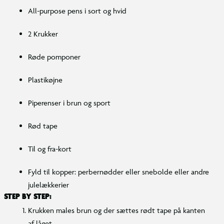
All-purpose pens i sort og hvid
2 Krukker
Røde pomponer
Plastikøjne
Piperenser i brun og sport
Rød tape
Til og fra-kort
Fyld til kopper: perbernødder eller snebolde eller andre
julelækkerier
STEP BY STEP:
Krukken males brun og der sættes rødt tape på kanten
af låget.