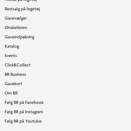
Restsalg på legetøj
Gavevælger
Ønskelisten
Gaveindpakning
Katalog
Events
Click&Collect
BR Business
Gavekort
Om BR
Følg BR på Facebook
Følg BR på Instagram
Følg BR på Youtube