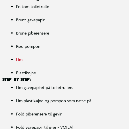
En tom toiletrulle
Brunt gavepapir
Brune piberensere
Rød pompon
Lim
Plastikøjne
STEP BY STEP:
Lim gavepapiret på toiletrullen.
Lim plastikøjne og pompon som næse på.
Fold piberensere til gevir
Fold gavepapir til ører - VOILA!