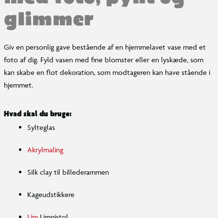
glimmer
Giv en personlig gave bestående af en hjemmelavet vase med et
foto af dig. Fyld vasen med fine blomster eller en lyskæde, som
kan skabe en flot dekoration, som modtageren kan have stående i
hjemmet.
Hvad skal du bruge:
Sylteglas
Akrylmaling
Silk clay til billederammen
Kageudstikkere
Lim
Limpistol