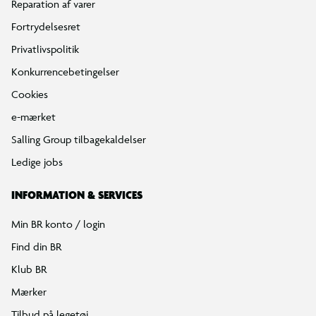
Reparation af varer
Fortrydelsesret
Privatlivspolitik
Konkurrencebetingelser
Cookies
e-mærket
Salling Group tilbagekaldelser
Ledige jobs
INFORMATION & SERVICES
Min BR konto / login
Find din BR
Klub BR
Mærker
Tilbud på legetøj