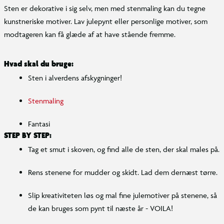
Sten er dekorative i sig selv, men med stenmaling kan du tegne
kunstneriske motiver. Lav julepynt eller personlige motiver, som
modtageren kan få glæde af at have stående fremme.
Hvad skal du bruge:
Sten i alverdens afskygninger!
Stenmaling
Fantasi
STEP BY STEP:
Tag et smut i skoven, og find alle de sten, der skal males på.
Rens stenene for mudder og skidt. Lad dem dernæst tørre.
Slip kreativiteten løs og mal fine julemotiver på stenene, så
de kan bruges som pynt til næste år - VOILA!