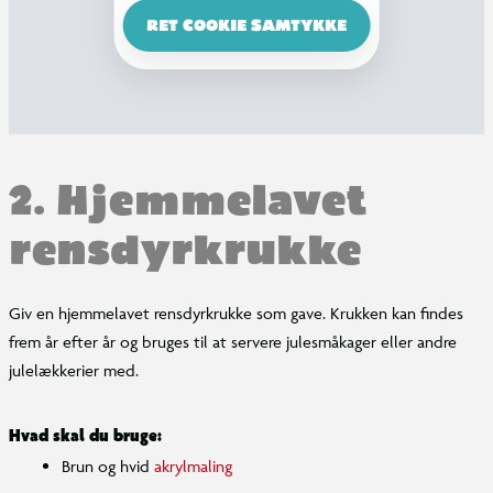
RET COOKIE SAMTYKKE
2. Hjemmelavet
rensdyrkrukke
Giv en hjemmelavet rensdyrkrukke som gave. Krukken kan findes
frem år efter år og bruges til at servere julesmåkager eller andre
julelækkerier med.
Hvad skal du bruge:
Brun og hvid
akrylmaling