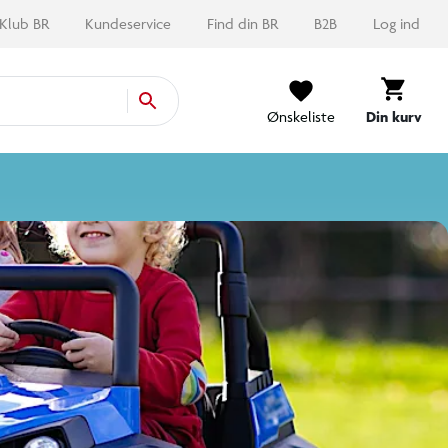
Ønskeliste
Din kurv