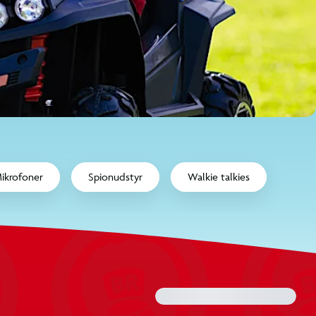
keyboard_a
e til børn
Kameraer til børn