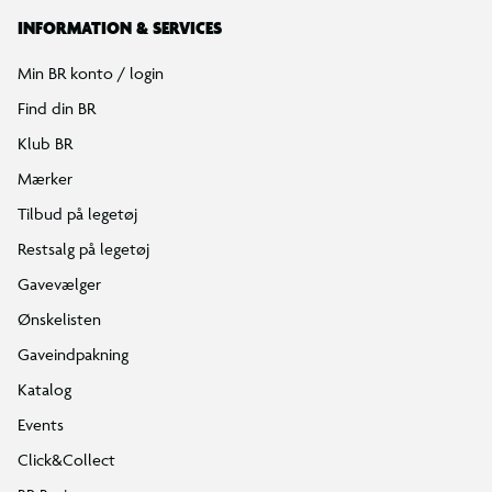
INFORMATION & SERVICES
Min BR konto / login
Find din BR
Klub BR
Mærker
Tilbud på legetøj
Restsalg på legetøj
Gavevælger
Ønskelisten
Gaveindpakning
Katalog
Events
Click&Collect