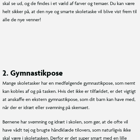
skal se ud, og de findes i et væld af farver og temaer. Du kan være
helt sikker på, at den nye og smarte skoletaske vil blive vist frem til
alle de nye venner!
2. Gymnastikpose
Mange skoletasker har en medfølgende gymnastikpose, som nemt
kan kobles af og på tasken. Hvis det ikke er tilfældet, er det vigtigt
at anskaffe en ekstern gymnastikpose, som dit barn kan have med,
når der er idræt eller svømning på skemaet.
Børnene har svømning og idræt i skolen, som gør, at de ofte vil
have vådt tøj og brugte håndklæde tilovers, som naturligvis ikke
skal være i skoletasken. Derfor er det super smart med en lille