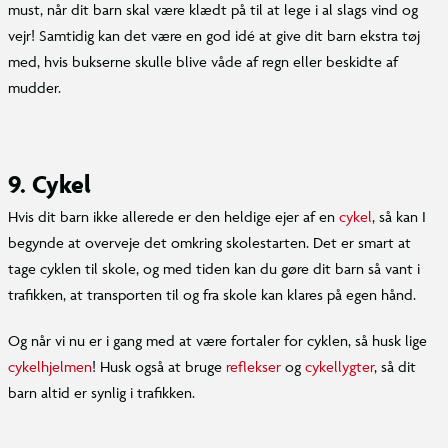
must, når dit barn skal være klædt på til at lege i al slags vind og
vejr! Samtidig kan det være en god idé at give dit barn ekstra tøj
med, hvis bukserne skulle blive våde af regn eller beskidte af
mudder.
9. Cykel
Hvis dit barn ikke allerede er den heldige ejer af en
cykel
, så kan I
begynde at overveje det omkring skolestarten. Det er smart at
tage cyklen til skole, og med tiden kan du gøre dit barn så vant i
trafikken, at transporten til og fra skole kan klares på egen hånd.
Og når vi nu er i gang med at være fortaler for cyklen, så husk lige
cykelhjelmen
! Husk også at bruge
reflekser
og
cykellygter
, så dit
barn altid er synlig i trafikken.