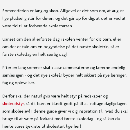
Sommerferien er lang og skøn. Alligevel er det som om, at august
lige pludselig står for døren, og det går op for dig, at det er ved at
være tid til at forberede skolestarten.
Uanset om den allerførste dag i skolen venter for dit barn, eller
om der er tale om en begyndelse på det næste skoletrin, så er
første skoledag en helt særlig dag!
Efter en lang sommer skal klassekammeraterne og lærerne endelig
samles igen - og det nye skoleår byder helt sikkert på nye læringer,
fag og oplevelser.
Derfor skal der naturligvis være helt styr på redskaber og
skoleudstyr
, så dit barn er klædt godt på til at indtage dagligdagen
som skoleelev! I denne guide giver vi dig inspiration til, hvad du skal
bruge til at være på forkant med første skoledag - og så kan du
hente vores tjekliste til skolestart lige her!