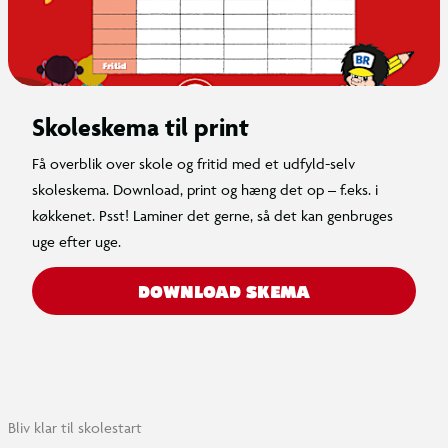
Skoleskema til print
Få overblik over skole og fritid med et udfyld-selv
skoleskema. Download, print og hæng det op – f.eks. i
køkkenet. Psst! Laminer det gerne, så det kan genbruges
uge efter uge.
DOWNLOAD SKEMA
Bliv klar til skolestart