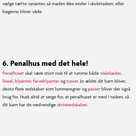
vælge tætte varianter, så maden ikke ender i skoletasken, eller
bøgerne bliver våde.
6. Penalhus med det hele!
Penalhuset
skal være stort nok til at rumme både
viskelæder
,
lineal
,
blyanter
,
farveblyanter
og
tusser
. Jo ældre dit barn bliver,
desto flere redskaber som lommeregner og
passer
bliver der også
brug for. Husk altid at sørge for, at penalhuset er med i tasken, så
dit barn har de nødvendige
skriveredskaber
.