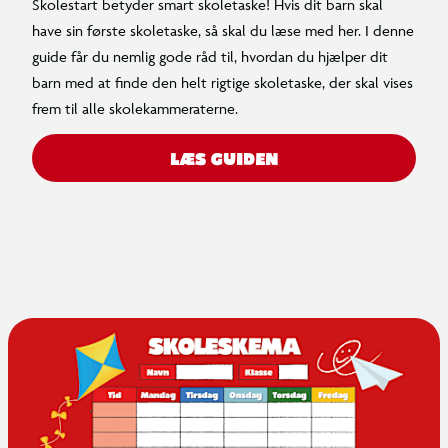
Skolestart betyder smart skoletaske! Hvis dit barn skal
have sin første skoletaske, så skal du læse med her. I denne
guide får du nemlig gode råd til, hvordan du hjælper dit
barn med at finde den helt rigtige skoletaske, der skal vises
frem til alle skolekammeraterne.
LÆS GUIDEN