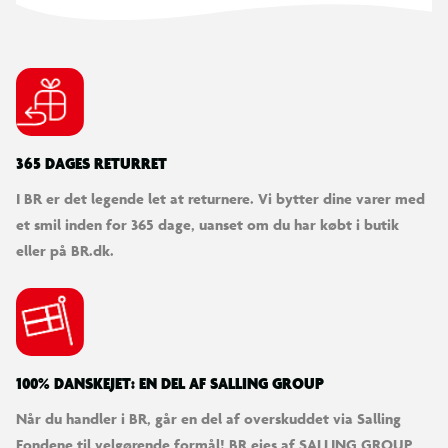
365 DAGES RETURRET
I BR er det legende let at returnere. Vi bytter dine varer med
et smil inden for 365 dage, uanset om du har købt i butik
eller på BR.dk.
100% DANSKEJET: EN DEL AF SALLING GROUP
Når du handler i BR, går en del af overskuddet via Salling
Fondene til velgørende formål! BR ejes af SALLING GROUP