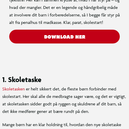
hvad der mangler. Det er en legende og håndgribelig måde
at involvere dit barn i forberedelserne, så I begge får styr på
alt fra penalhus til madkasse. Klar, parat, skolestart!
DOWNLOAD HER
1. Skoletaske
Skoletasken
er helt sikkert det, de fleste børn forbinder med
skolestart. Her skal alle de medbragte sager være, og det er vigtigt,
at skoletasken sidder godt på ryggen og skuldrene af dit barn, så
det ikke medfører gener at bære rundt på den.
Mange børn har en klar holdning til, hvordan den nye skoletaske