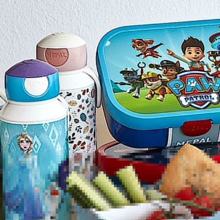
Ting t
Skal dit ba