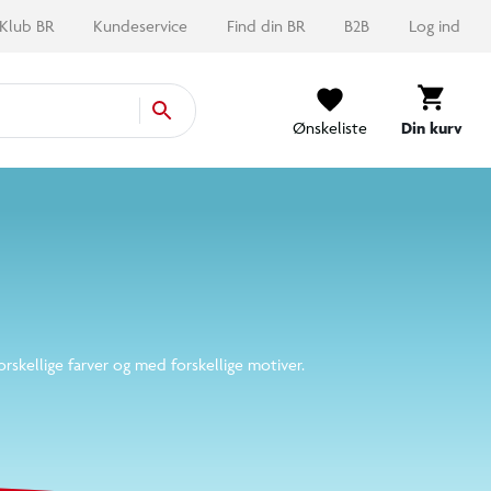
Ønskeliste
Din kurv
rskellige farver og med forskellige motiver.