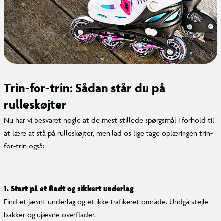
Trin-for-trin: Sådan står du på
rulleskøjter
Nu har vi besvaret nogle at de mest stillede spørgsmål i forhold til
at lære at stå på rulleskøjter, men lad os lige tage oplæringen trin-
for-trin også:
1. Start på et fladt og sikkert underlag
Find et jævnt underlag og et ikke trafikeret område. Undgå stejle
bakker og ujævne overflader.