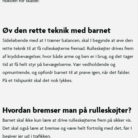
risikoen for skader.
Øv den rette teknik med barnet
Sideløbende med at I træner balancen, skal I begynde at øve den
rette teknik til at få rulleskøjterne fremad. Rulleskøjter drives frem
af krydsbevægelser, hvor både arme og ben er i brug, og det tager
tid at få helt styr på bevægelserne. Vær vedholdende og
opmuntrende, og opfordr barnet til at prøve igen, når det falder.
På et tidspunkt skal det nok lykkes.
Hvordan bremser man på rulleskøjter?
Barnet skal ikke kun lære at drive rulleskøjterne frem på sikker vis.
Det skal også lære at bremse og være helt fortrolig med det, før I
begiver jer ud i trafikken.