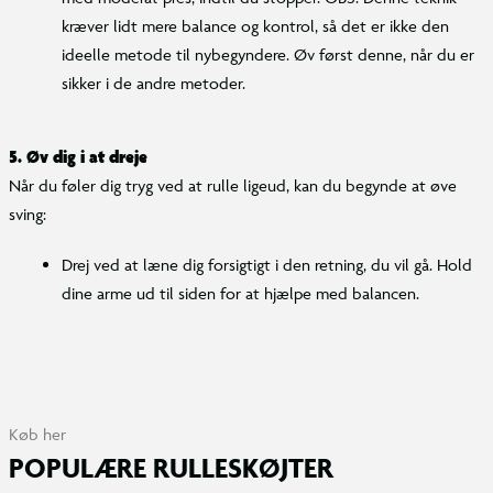
kræver lidt mere balance og kontrol, så det er ikke den
ideelle metode til nybegyndere. Øv først denne, når du er
sikker i de andre metoder.
5. Øv dig i at dreje
Når du føler dig tryg ved at rulle ligeud, kan du begynde at øve
sving:
Drej ved at læne dig forsigtigt i den retning, du vil gå. Hold
dine arme ud til siden for at hjælpe med balancen.
Køb her
POPULÆRE RULLESKØJTER