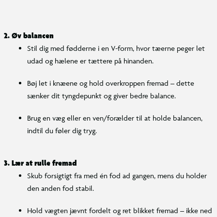
2. Øv balancen
Stil dig med fødderne i en V-form, hvor tæerne peger let
udad og hælene er tættere på hinanden.
Bøj let i knæene og hold overkroppen fremad – dette
sænker dit tyngdepunkt og giver bedre balance.
Brug en væg eller en ven/forælder til at holde balancen,
indtil du føler dig tryg.
3. Lær at rulle fremad
Skub forsigtigt fra med én fod ad gangen, mens du holder
den anden fod stabil.
Hold vægten jævnt fordelt og ret blikket fremad – ikke ned