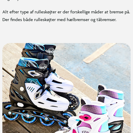
Alt efter type af rulleskøjter er der forskellige måder at bremse på.
Der findes både rulleskøjter med hælbremser og tåbremser.