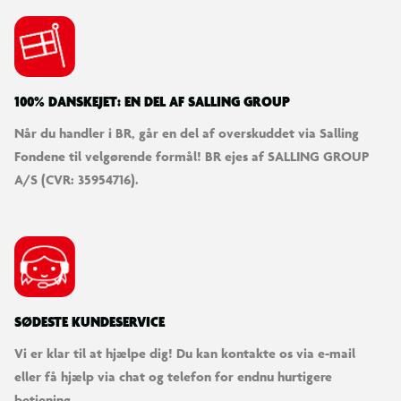
100% DANSKEJET: EN DEL AF SALLING GROUP
Når du handler i BR, går en del af overskuddet via Salling
Fondene til velgørende formål! BR ejes af SALLING GROUP
A/S (CVR: 35954716).
SØDESTE KUNDESERVICE
Vi er klar til at hjælpe dig! Du kan kontakte os via e-mail
eller få hjælp via chat og telefon for endnu hurtigere
betjening.