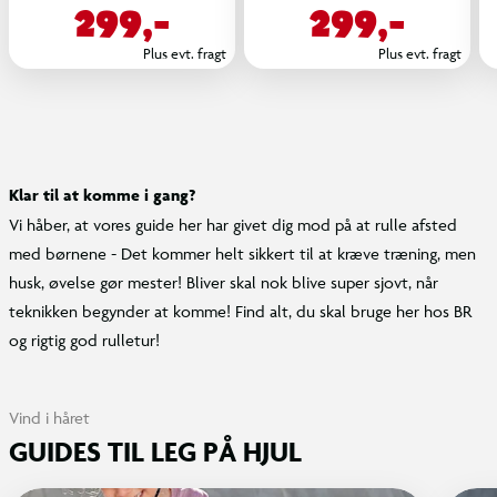
299,-
299,-
Plus evt. fragt
Plus evt. fragt
Klar til at komme i gang?
Vi håber, at vores guide her har givet dig mod på at rulle afsted
med børnene - Det kommer helt sikkert til at kræve træning, men
husk, øvelse gør mester! Bliver skal nok blive super sjovt, når
teknikken begynder at komme! Find alt, du skal bruge her hos BR
og rigtig god rulletur!
Vind i håret
GUIDES TIL LEG PÅ HJUL