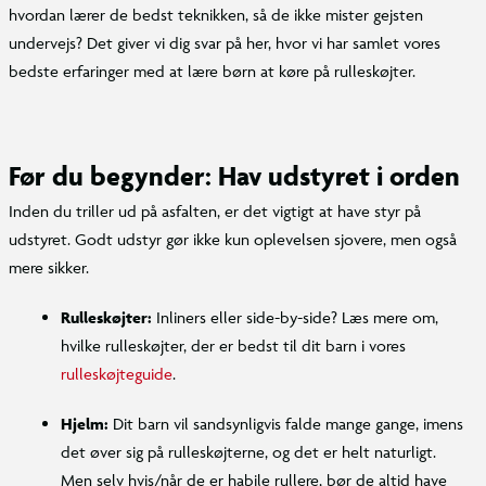
hvordan lærer de bedst teknikken, så de ikke mister gejsten
undervejs? Det giver vi dig svar på her, hvor vi har samlet vores
bedste erfaringer med at lære børn at køre på rulleskøjter.
Før du begynder: Hav udstyret i orden
Inden du triller ud på asfalten, er det vigtigt at have styr på
udstyret. Godt udstyr gør ikke kun oplevelsen sjovere, men også
mere sikker.
Rulleskøjter:
Inliners eller side-by-side? Læs mere om,
hvilke rulleskøjter, der er bedst til dit barn i vores
rulleskøjteguide
.
Hjelm:
Dit barn vil sandsynligvis falde mange gange, imens
det øver sig på rulleskøjterne, og det er helt naturligt.
Men selv hvis/når de er habile rullere, bør de altid have