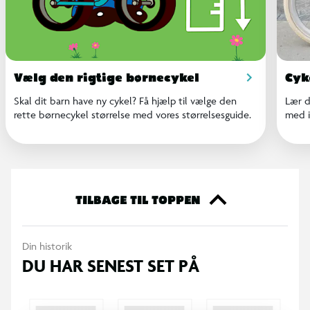
Vælg den rigtige børnecykel
Cyk
Skal dit barn have ny cykel? Få hjælp til vælge den
Lær d
rette børnecykel størrelse med vores størrelsesguide.
med i
TILBAGE TIL TOPPEN
Din historik
DU HAR SENEST SET PÅ