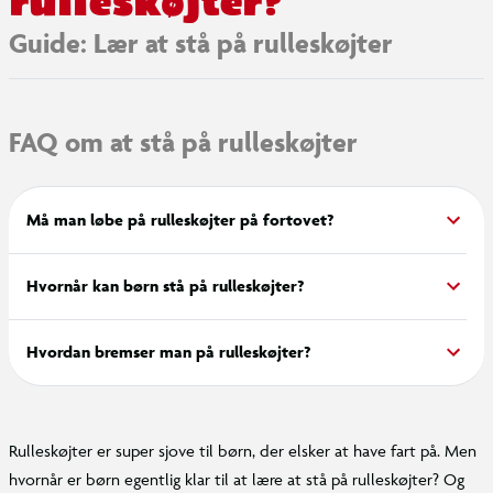
rulleskøjter?
Guide: Lær at stå på rulleskøjter
FAQ om at stå på rulleskøjter
Må man løbe på rulleskøjter på fortovet?
Hvornår kan børn stå på rulleskøjter?
Hvordan bremser man på rulleskøjter?
Rulleskøjter er super sjove til børn, der elsker at have fart på. Men
hvornår er børn egentlig klar til at lære at stå på rulleskøjter? Og