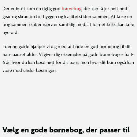
Der er intet som en rigtig god
børnebog
, der kan få jer helt ned i
gear og skrue op for hyggen og kvalitetstiden sammen. At læse en
bog sammen skaber nærvær samtidig med, at barnet f.eks. kan lære
nye ord.
I denne guide hjælper vi dig med at finde en god børnebog til dit
barn uanset alder. Vi giver dig eksempler på gode børnebøger fra 1-
6 år, hvor du kan læse højt for dit barn, men hvor dit barn også kan
være med under læsningen.
Vælg en gode børnebog, der passer til