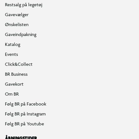
Restsalg på legetøj
Gavevælger
Ønskelisten
Gaveindpakning
Katalog
Events
Click&Collect
BR Business
Gavekort
Om BR
Følg BR på Facebook
Følg BR på Instagram
Følg BR på Youtube
ÅBNINGSTIDER