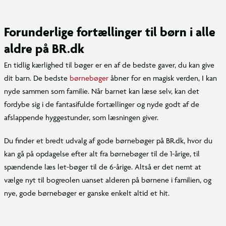
Forunderlige fortællinger til børn i alle
aldre på BR.dk
En tidlig kærlighed til bøger er en af de bedste gaver, du kan give
dit barn. De bedste
børnebøger
åbner for en magisk verden, I kan
nyde sammen som familie. Når barnet kan læse selv, kan det
fordybe sig i de fantasifulde fortællinger og nyde godt af de
afslappende hyggestunder, som læsningen giver.
Du finder et bredt udvalg af gode børnebøger på BR.dk, hvor du
kan gå på opdagelse efter alt fra børnebøger til de 1-årige, til
spændende læs let-bøger til de 6-årige. Altså er det nemt at
vælge nyt til bogreolen uanset alderen på børnene i familien, og
nye, gode børnebøger er ganske enkelt altid et hit.