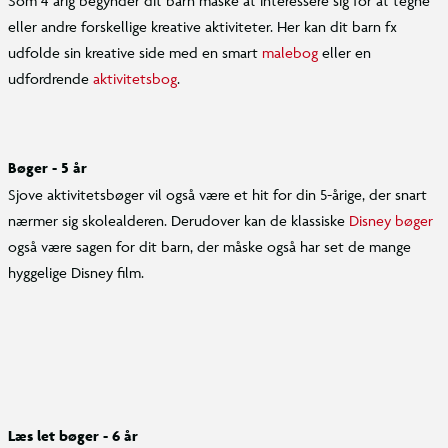
Som 4 årig begynder dit barn måske at interessere sig for at tegne
eller andre forskellige kreative aktiviteter. Her kan dit barn fx
udfolde sin kreative side med en smart
malebog
eller en
udfordrende
aktivitetsbog
.
Bøger - 5 år
Sjove aktivitetsbøger vil også være et hit for din 5-årige, der snart
nærmer sig skolealderen. Derudover kan de klassiske
Disney bøger
også være sagen for dit barn, der måske også har set de mange
hyggelige Disney film.
Læs let bøger - 6 år