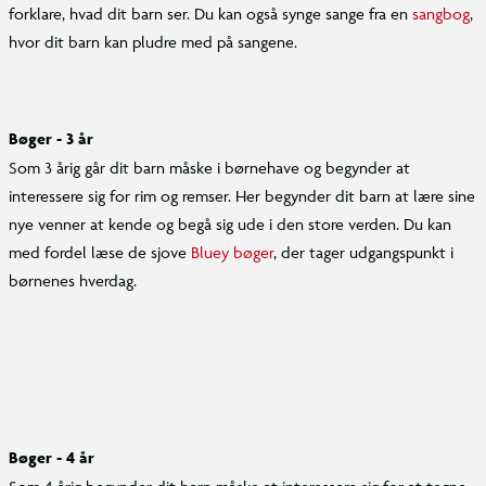
forklare, hvad dit barn ser. Du kan også synge sange fra en
sangbog
,
hvor dit barn kan pludre med på sangene.
Bøger - 3 år
Som 3 årig går dit barn måske i børnehave og begynder at
interessere sig for rim og remser. Her begynder dit barn at lære sine
nye venner at kende og begå sig ude i den store verden. Du kan
med fordel læse de sjove
Bluey bøger
, der tager udgangspunkt i
børnenes hverdag.
Bøger - 4 år