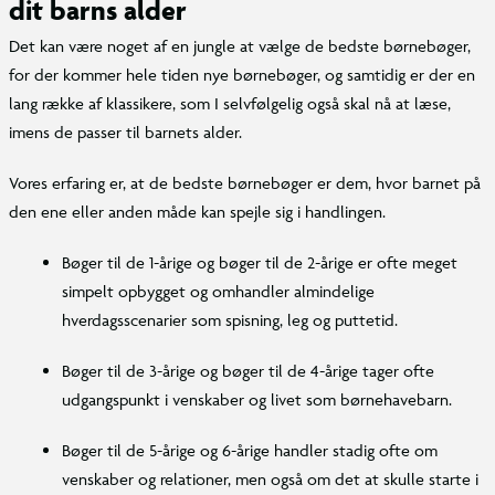
dit barns alder
Det kan være noget af en jungle at vælge de bedste børnebøger,
for der kommer hele tiden nye børnebøger, og samtidig er der en
lang række af klassikere, som I selvfølgelig også skal nå at læse,
imens de passer til barnets alder.
Vores erfaring er, at de bedste børnebøger er dem, hvor barnet på
den ene eller anden måde kan spejle sig i handlingen.
Bøger til de 1-årige og bøger til de 2-årige er ofte meget
simpelt opbygget og omhandler almindelige
hverdagsscenarier som spisning, leg og puttetid.
Bøger til de 3-årige og bøger til de 4-årige tager ofte
udgangspunkt i venskaber og livet som børnehavebarn.
Bøger til de 5-årige og 6-årige handler stadig ofte om
venskaber og relationer, men også om det at skulle starte i