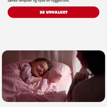
sænke tempoet og nyde en hyggestund.
SE UDVALGET