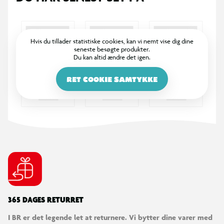
Hvis du tillader statistiske cookies, kan vi nemt vise dig dine
seneste besøgte produkter.
Du kan altid ændre det igen.
RET COOKIE SAMTYKKE
365 DAGES RETURRET
I BR er det legende let at returnere. Vi bytter dine varer med