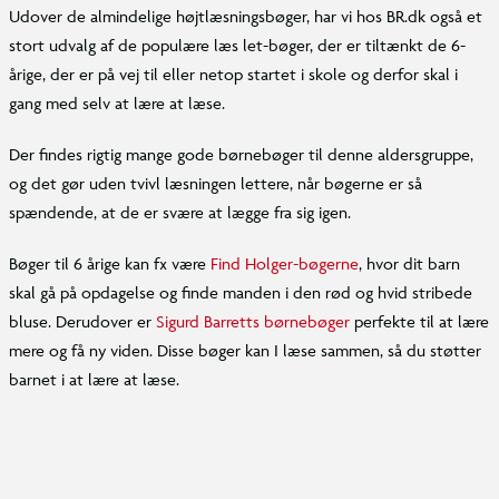
Udover de almindelige højtlæsningsbøger, har vi hos BR.dk også et
stort udvalg af de populære læs let-bøger, der er tiltænkt de 6-
årige, der er på vej til eller netop startet i skole og derfor skal i
gang med selv at lære at læse.
Der findes rigtig mange gode børnebøger til denne aldersgruppe,
og det gør uden tvivl læsningen lettere, når bøgerne er så
spændende, at de er svære at lægge fra sig igen.
Bøger til 6 årige kan fx være
Find Holger-bøgerne
, hvor dit barn
skal gå på opdagelse og finde manden i den rød og hvid stribede
bluse. Derudover er
Sigurd Barretts børnebøger
perfekte til at lære
mere og få ny viden. Disse bøger kan I læse sammen, så du støtter
barnet i at lære at læse.