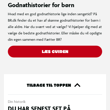
Godnathistorier for børn
Hvad med en god godnathistorie lige inden sengetid? På
BR.dk finder du et hav af skønne godnathistorier for børn i
alle aldre. Har du svært ved at vælge? Vi hjælper dig med at
vælge de bedste godnathistorier. Eller måske du vil opdigte
din egen sammen med Fætter BR?
LÆS GUIDEN
TILBAGE TIL TOPPEN
Din historik
DU HAR SENEST SET PÅ