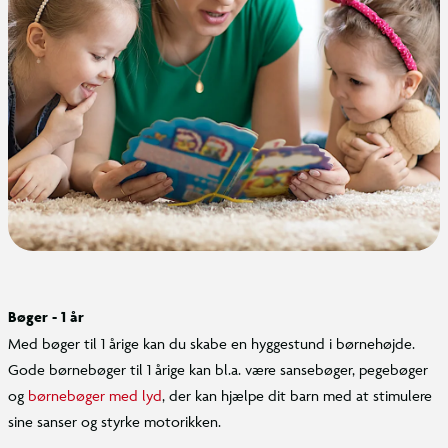
Bøger - 1 år
Med bøger til 1 årige kan du skabe en hyggestund i børnehøjde.
Gode børnebøger til 1 årige kan bl.a. være sansebøger, pegebøger
og
børnebøger med lyd
, der kan hjælpe dit barn med at stimulere
sine sanser og styrke motorikken.