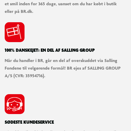
et smil inden for 365 dage, uanset om du har købt i butik
eller på BR.dk.
100% DANSKEJET: EN DEL AF SALLING GROUP
Når du handler i BR, går en del af overskuddet via Salling
Fondene til velgørende formål! BR ejes af SALLING GROUP
A/S (CVR: 35954716).
SØDESTE KUNDESERVICE