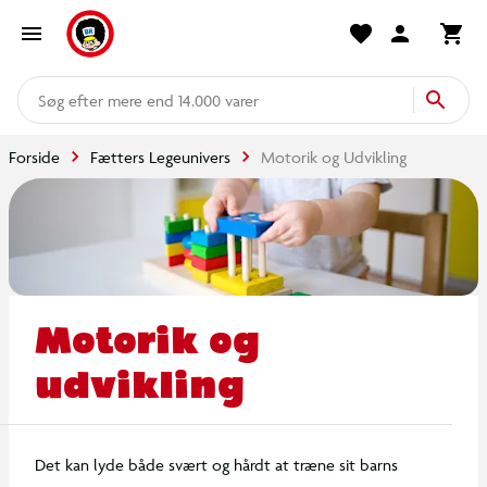
mere end 14.000 varer
Forside
Fætters Legeunivers
Motorik og Udvikling
Motorik og
udvikling
Det kan lyde både svært og hårdt at træne sit barns