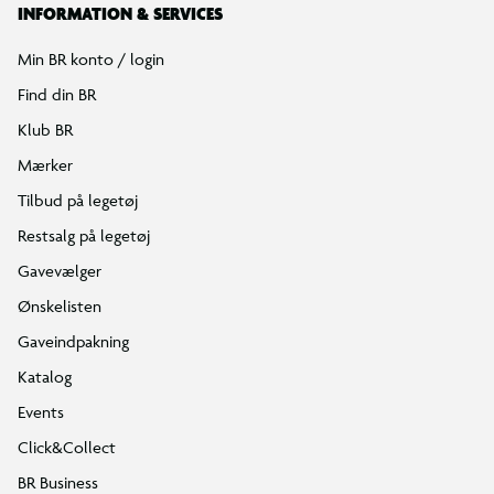
INFORMATION & SERVICES
Min BR konto / login
Find din BR
Klub BR
Mærker
Tilbud på legetøj
Restsalg på legetøj
Gavevælger
Ønskelisten
Gaveindpakning
Katalog
Events
Click&Collect
BR Business