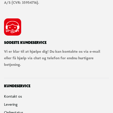
A/S (CVR: 35954716).
SØDESTE KUNDESERVICE
Vi er klar til at hjælpe dig! Du kan kontakte os via e-mail
eller få hjælp via chat og telefon for endnu hurtigere
betjening.
KUNDESERVICE
Kontakt os
Levering
Ordrestatus