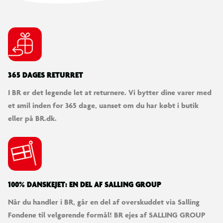
365 DAGES RETURRET
I BR er det legende let at returnere. Vi bytter dine varer med
et smil inden for 365 dage, uanset om du har købt i butik
eller på BR.dk.
100% DANSKEJET: EN DEL AF SALLING GROUP
Når du handler i BR, går en del af overskuddet via Salling
Fondene til velgørende formål! BR ejes af SALLING GROUP