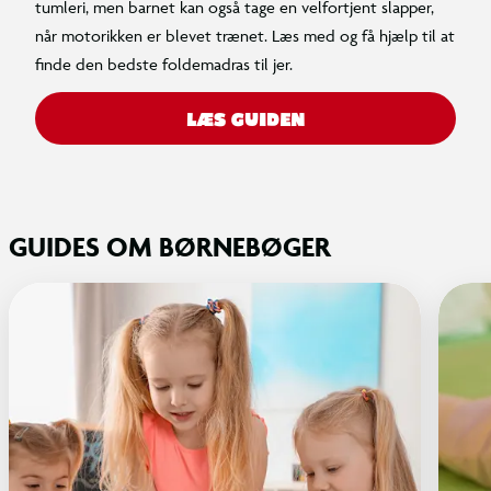
tumleri, men barnet kan også tage en velfortjent slapper,
når motorikken er blevet trænet. Læs med og få hjælp til at
finde den bedste foldemadras til jer.
LÆS GUIDEN
GUIDES OM BØRNEBØGER