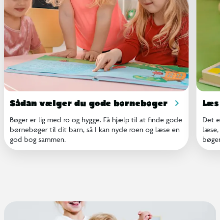
Sådan vælger du gode børnebøger
Læs
Bøger er lig med ro og hygge. Få hjælp til at finde gode
Det e
børnebøger til dit barn, så I kan nyde roen og læse en
læse,
god bog sammen.
bøger