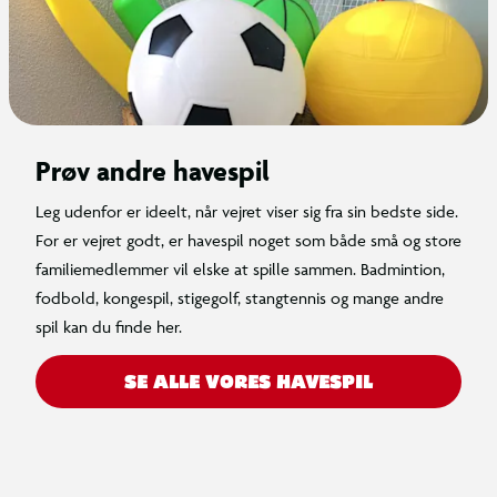
Prøv andre havespil
Leg udenfor er ideelt, når vejret viser sig fra sin bedste side.
For er vejret godt, er havespil noget som både små og store
familiemedlemmer vil elske at spille sammen. Badmintion,
fodbold, kongespil, stigegolf, stangtennis og mange andre
spil kan du finde her.
SE ALLE VORES HAVESPIL