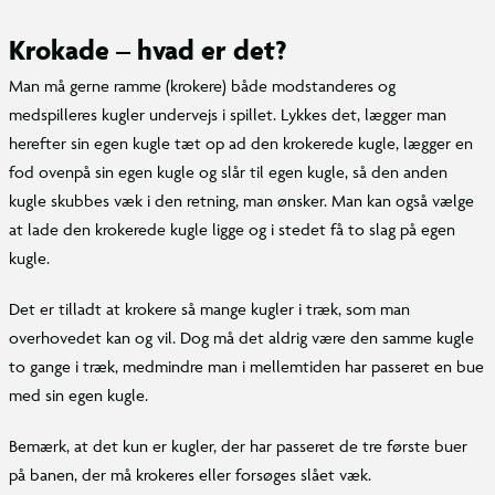
Krokade – hvad er det?
Man må gerne ramme (krokere) både modstanderes og
medspilleres kugler undervejs i spillet. Lykkes det, lægger man
herefter sin egen kugle tæt op ad den krokerede kugle, lægger en
fod ovenpå sin egen kugle og slår til egen kugle, så den anden
kugle skubbes væk i den retning, man ønsker. Man kan også vælge
at lade den krokerede kugle ligge og i stedet få to slag på egen
kugle.
Det er tilladt at krokere så mange kugler i træk, som man
overhovedet kan og vil. Dog må det aldrig være den samme kugle
to gange i træk, medmindre man i mellemtiden har passeret en bue
med sin egen kugle.
Bemærk, at det kun er kugler, der har passeret de tre første buer
på banen, der må krokeres eller forsøges slået væk.