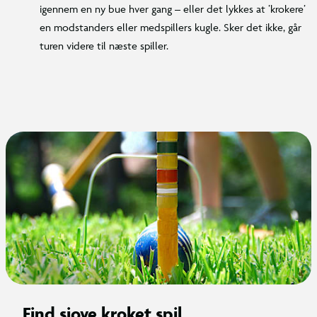
igennem en ny bue hver gang – eller det lykkes at ’krokere’
en modstanders eller medspillers kugle. Sker det ikke, går
turen videre til næste spiller.
Find sjove kroket spil