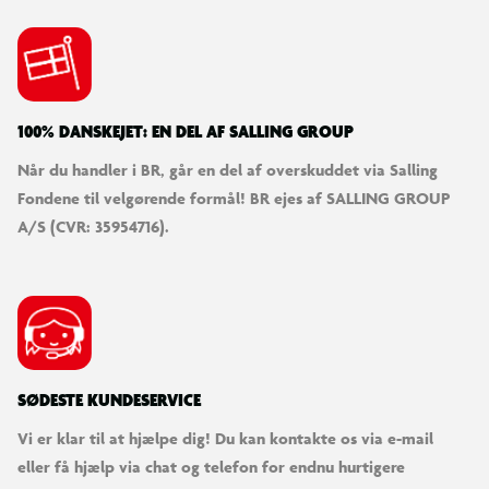
100% DANSKEJET: EN DEL AF SALLING GROUP
Når du handler i BR, går en del af overskuddet via Salling
Fondene til velgørende formål! BR ejes af SALLING GROUP
A/S (CVR: 35954716).
SØDESTE KUNDESERVICE
Vi er klar til at hjælpe dig! Du kan kontakte os via e-mail
eller få hjælp via chat og telefon for endnu hurtigere