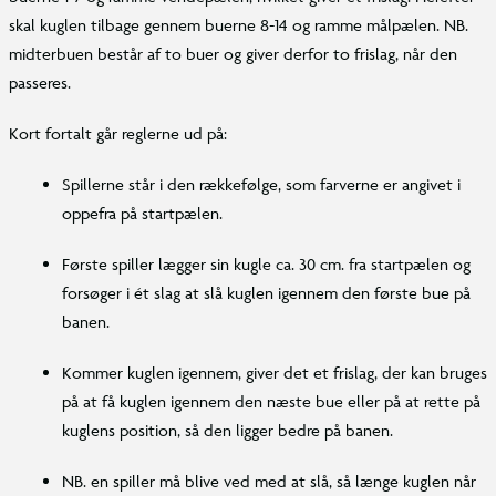
skal kuglen tilbage gennem buerne 8-14 og ramme målpælen. NB.
midterbuen består af to buer og giver derfor to frislag, når den
passeres.
Kort fortalt går reglerne ud på:
Spillerne står i den rækkefølge, som farverne er angivet i
oppefra på startpælen.
Første spiller lægger sin kugle ca. 30 cm. fra startpælen og
forsøger i ét slag at slå kuglen igennem den første bue på
banen.
Kommer kuglen igennem, giver det et frislag, der kan bruges
på at få kuglen igennem den næste bue eller på at rette på
kuglens position, så den ligger bedre på banen.
NB. en spiller må blive ved med at slå, så længe kuglen når