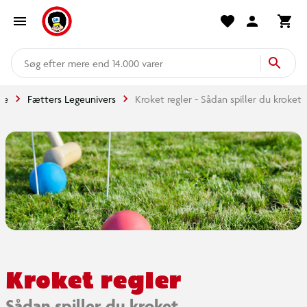
mere end 14.000 varer
de
Fætters Legeunivers
Kroket regler - Sådan spiller du kroket
Kroket regler
Sådan spiller du kroket