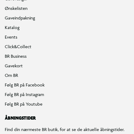
Ønskelisten
Gaveindpakning
Katalog
Events
Click&Collect
BR Business
Gavekort
Om BR
Følg BR på Facebook
Følg BR på Instagram
Følg BR på Youtube
ÅBNINGSTIDER
Find din nærmeste BR butik, for at se de aktuelle åbningstider.