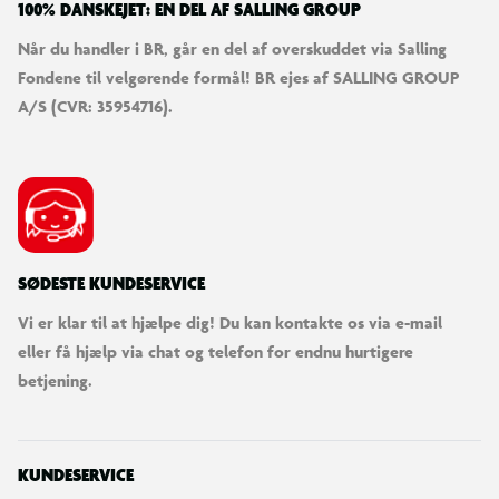
100% DANSKEJET: EN DEL AF SALLING GROUP
Når du handler i BR, går en del af overskuddet via Salling
Fondene til velgørende formål! BR ejes af SALLING GROUP
A/S (CVR: 35954716).
SØDESTE KUNDESERVICE
Vi er klar til at hjælpe dig! Du kan kontakte os via e-mail
eller få hjælp via chat og telefon for endnu hurtigere
betjening.
KUNDESERVICE