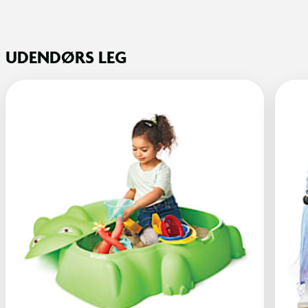
UDENDØRS LEG