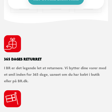
365 DAGES RETURRET
I BR er det legende let at returnere. Vi bytter dine varer med
et smil inden for 365 dage, uanset om du har købt i butik
eller på BR.dk.