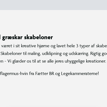
 græskar skabeloner
været i sit kreative hjørne og lavet hele 3 typer af skabe
 Skabeloner til maling, udklipning og udskæring. Rigtig g
ien - Vi glæder os til at se alle jeres uhyggelige kreationer.
 flagermus-hvin fra Fætter BR og Legekammeraterne!