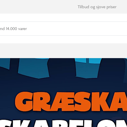
Tilbud og sjove priser
nd 14.000 varer