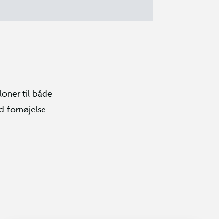
loner til både
od fornøjelse