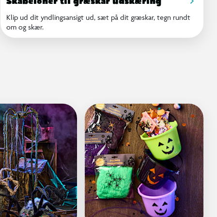
Skabeloner til græskar udskæring
Klip ud dit yndlingsansigt ud, sæt på dit græskar, tegn rundt
om og skær.