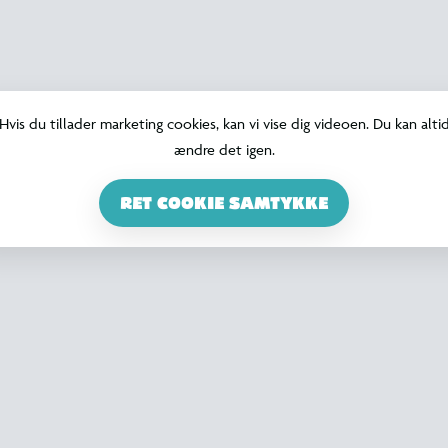
Hvis du tillader marketing cookies, kan vi vise dig videoen. Du kan alti
ændre det igen.
RET COOKIE SAMTYKKE