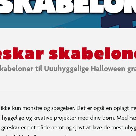
skar skabelon
skabeloner til Uuuhyggelige Halloween gr
ikke kun monstre og spøgelser. Det er også en oplagt mu
 hyggelige og kreative projekter med dine børn. Med Fæ
l græskar er det både nemt og sjovt at lave de mest uhyg