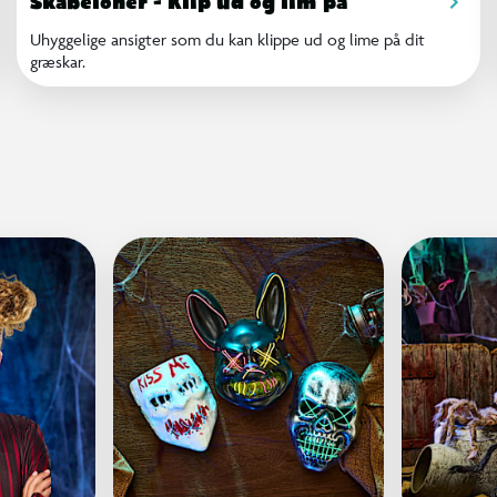
Skabeloner - Klip ud og lim på
Uhyggelige ansigter som du kan klippe ud og lime på dit
græskar.