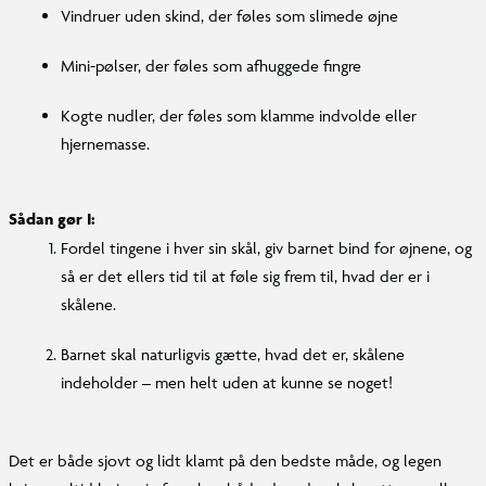
Vindruer uden skind, der føles som slimede øjne
Mini-pølser, der føles som afhuggede fingre
Kogte nudler, der føles som klamme indvolde eller
hjernemasse.
Sådan gør I:
Fordel tingene i hver sin skål, giv barnet bind for øjnene, og
så er det ellers tid til at føle sig frem til, hvad der er i
skålene.
Barnet skal naturligvis gætte, hvad det er, skålene
indeholder – men helt uden at kunne se noget!
Det er både sjovt og lidt klamt på den bedste måde, og legen