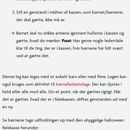
Stil en genstand i midten af kassen, som barnet/børnene,
der skal gætte, ikke må se.
Barnet skal nu stikke armene igennem hullerne i kassen og
gætte, hvad de mærker.
Pssst
: Hav gerne nogle ledetråde
klar til de ting, der er i kassen, hvis børnene har lidt svært
ved at gætte det.
Denne leg kan leges med et enkelt barn eller med flere. Legen kan
også bruges som aktivitet til
børnefødselsdage
. Der kan dystes i
hold eller alle mod alle. Giv et point, når der gættes rigtigt. Når
det er gættet, hvad der er i følekassen, skiftes genstanden ud med
en ny.
Se børnene tage udfordringen op med den uhyggelige halloween
følekasse herunder: