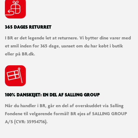
365 DAGES RETURRET
I BR er det legende let at returnere. Vi bytter dine varer med
et smil inden for 365 dage, uanset om du har købt i butik
eller på BR.dk.
100% DANSKEJET: EN DEL AF SALLING GROUP
Når du handler i BR, går en del af overskuddet via Salling
Fondene til velgørende formål! BR ejes af SALLING GROUP
A/S (CVR: 35954716).