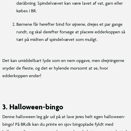
døråbning. Spindelvævet kan være lavet af vat, garn eller
købes i BR.
Børnene får herefter bind for øjnene, drejes et par gange
rundt, og skal derefter forsøge at placere edderkoppen så
tæt på midten af spindelvævet som muligt.
Det kan umiddelbart lyde som en nem opgave, men drejningerne
snyder de fleste, og det er hylende morsomt at se, hvor
edderkoppen ender!
3. Halloween-bingo
Denne halloween leg går ud på at lave jeres helt egen halloween-
bingo! På BR.dk kan du printe en sjov bingoplade fyldt med