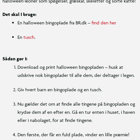
halloween-ikoner som spøgelser, græskar, skeletter og sorte katte!
Det skal I bruge:
En halloween bingoplade fra BR.dk –
find den her
En
tusch
.
Sådan gør I:
Download og print halloween bingopladen – husk at
udskrive nok bingoplader til alle dem, der deltager i legen.
Giv hvert barn en bingoplade og en tusch.
Nu gælder det om at finde alle tingene på bingopladen og
krydse dem af en efter en. Gå en tur enten i huset, i haven
eller i nabolaget, for at finde tingene.
Den første, der får en fuld plade, vinder en lille præmie!