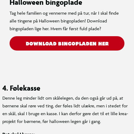
Halloween bingoplade
Tag hele familien og vennerne med på tur, når I skal finde
alle tingene på Halloween bingopladen! Download
bingopladen lige her. Hvem får først fuld plade?
DOWNLOAD BINGOPLADEN HER
4. Følekasse
Denne leg minder lidt om skålelegen, da den også går ud på, at
børnene skal røre ved ting, der føles lidt ulækre, men i stedet for
en skål, skal I bruge en kasse. I kan derfor gøre det til et lille krea-
projekt for børnene, før halloween legen går i gang.