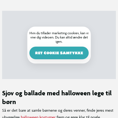
Hvis du tillader marketing cookies, kan vi
vise dig videoen. Du kan altid ændre det
igen.
RET COOKIE SAMTYKKE
Sjov og ballade med halloween lege til
børn
Så er det bare at samle børnene og deres venner, finde jeres mest
uhyggelige
halloween kostumer
frem og gøre klar til nogle