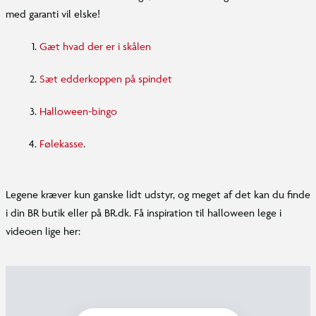
med garanti vil elske!
Gæt hvad der er i skålen
Sæt edderkoppen på spindet
Halloween-bingo
Følekasse
.
Legene kræver kun ganske lidt udstyr, og meget af det kan du finde
i din BR butik eller på BR.dk. Få inspiration til halloween lege i
videoen lige her: