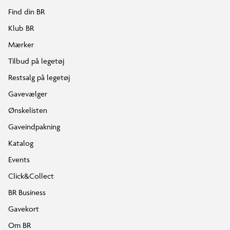
Find din BR
Klub BR
Mærker
Tilbud på legetøj
Restsalg på legetøj
Gavevælger
Ønskelisten
Gaveindpakning
Katalog
Events
Click&Collect
BR Business
Gavekort
Om BR