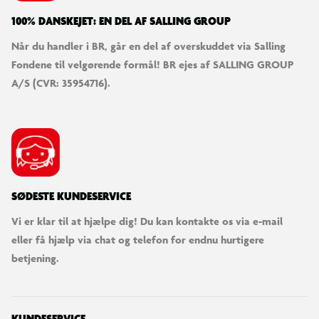
100% DANSKEJET: EN DEL AF SALLING GROUP
Når du handler i BR, går en del af overskuddet via Salling
Fondene til velgørende formål! BR ejes af SALLING GROUP
A/S (CVR: 35954716).
SØDESTE KUNDESERVICE
Vi er klar til at hjælpe dig! Du kan kontakte os via e-mail
eller få hjælp via chat og telefon for endnu hurtigere
betjening.