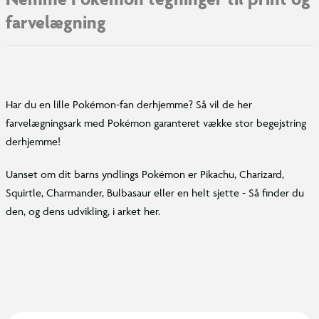
farvelægning
Har du en lille Pokémon-fan derhjemme? Så vil de her
farvelægningsark med Pokémon garanteret vække stor begejstring
derhjemme!
Uanset om dit barns yndlings Pokémon er Pikachu, Charizard,
Squirtle, Charmander, Bulbasaur eller en helt sjette - Så finder du
den, og dens udvikling, i arket her.