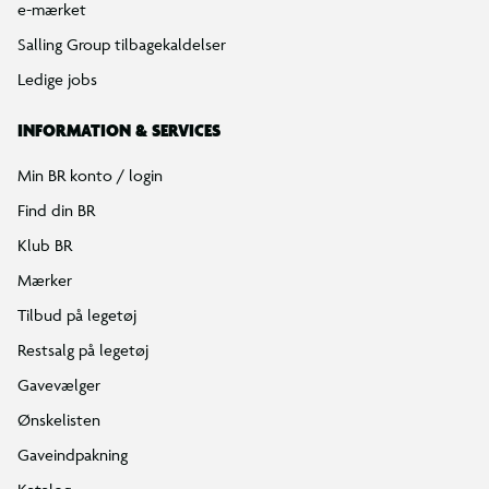
e-mærket
Salling Group tilbagekaldelser
Ledige jobs
INFORMATION & SERVICES
Min BR konto / login
Find din BR
Klub BR
Mærker
Tilbud på legetøj
Restsalg på legetøj
Gavevælger
Ønskelisten
Gaveindpakning