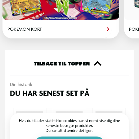
POKÉMON KORT
POK
TILBAGE TIL TOPPEN
Din historik
DU HAR SENEST SET PÅ
Hvis du tillader statistiske cookies, kan vi nemt vise dig dine
seneste besøgte produkter.
Du kan altid ændre det igen.