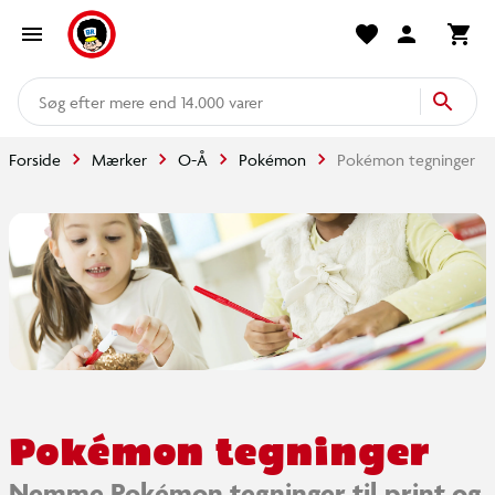
mere end 14.000 varer
Forside
Mærker
O-Å
Pokémon
Pokémon tegninger
Pokémon tegninger
Nemme Pokémon tegninger til print og