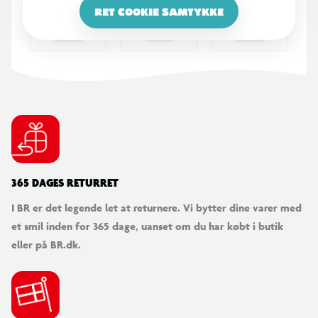
RET COOKIE SAMTYKKE
365 DAGES RETURRET
I BR er det legende let at returnere. Vi bytter dine varer med
et smil inden for 365 dage, uanset om du har købt i butik
eller på BR.dk.