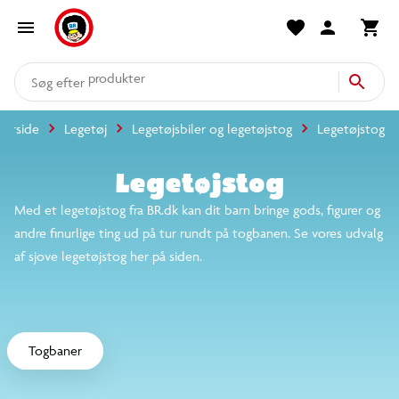
produkter
kategorier
Forside
Legetøj
Legetøjsbiler og legetøjstog
Le
mere end 14.000 varer
Legetøjstog
Med et legetøjstog fra BR.dk kan dit barn bringe gods,
figurer og andre finurlige ting ud på tur rundt på
togbanen. Se vores udvalg af sjove legetøjstog her på
siden.
Togbaner