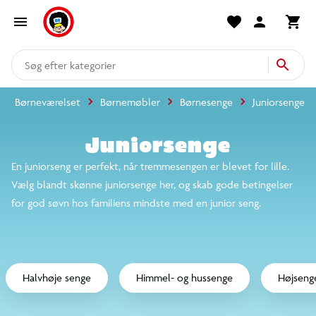
Forside
Børneværelse og børnetøj
Børneværelset