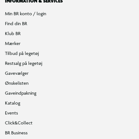
INFORMATION & SERVICES
Min BR konto / login
Find din BR
Klub BR
Mærker
Tilbud på legetøj
Restsalg på legetøj
Gavevælger
Ønskelisten
Gaveindpakning
Katalog
Events
Click&Collect
BR Business