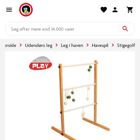
mere end 14.000 varer
Forside
Udendørs leg
Leg i haven
Havespil
Stigegolf