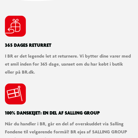
365 DAGES RETURRET
I BR er det legende let at returnere. Vi bytter dine varer med
et smil inden for 365 dage, uanset om du har købt i butik
eller på BR.dk.
100% DANSKEJET: EN DEL AF SALLING GROUP
Når du handler i BR, går en del af overskuddet via Salling
Fondene til velgørende formål! BR ejes af SALLING GROUP