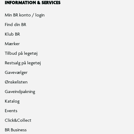
INFORMATION & SERVICES
Min BR konto / login
Find din BR
Klub BR
Mærker
Tilbud på legetøj
Restsalg på legetøj
Gavevælger
Ønskelisten
Gaveindpakning
Katalog
Events
Click&Collect
BR Business