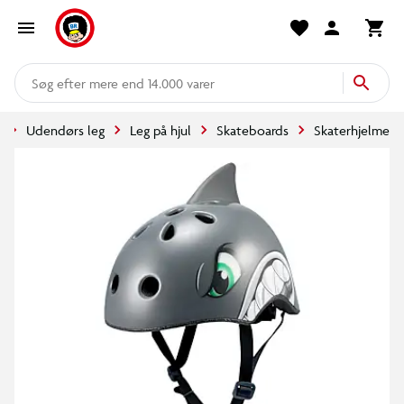
mere end 14.000 varer
e
Udendørs leg
Leg på hjul
Skateboards
Skaterhjelme