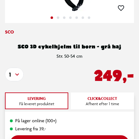
SCO
SCO 3D cykelhjelm til børn - grå haj
Str. 50-54 cm
249,-
1
LEVERING
CLICK&COLLECT
Få leveret produktet
Afhent efter 1 time
På lager online (100+)
Levering fra 39,-