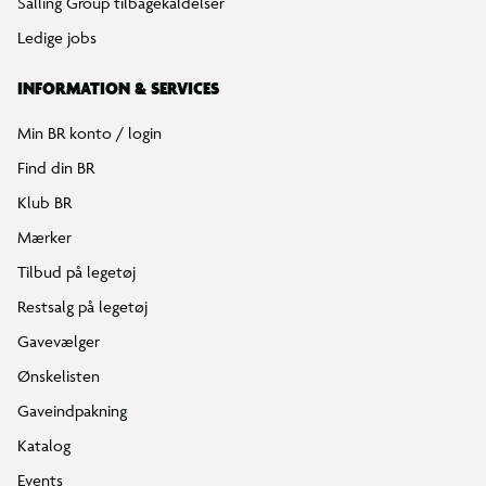
Salling Group tilbagekaldelser
Ledige jobs
INFORMATION & SERVICES
Min BR konto / login
Find din BR
Klub BR
Mærker
Tilbud på legetøj
Restsalg på legetøj
Gavevælger
Ønskelisten
Gaveindpakning
Katalog
Events