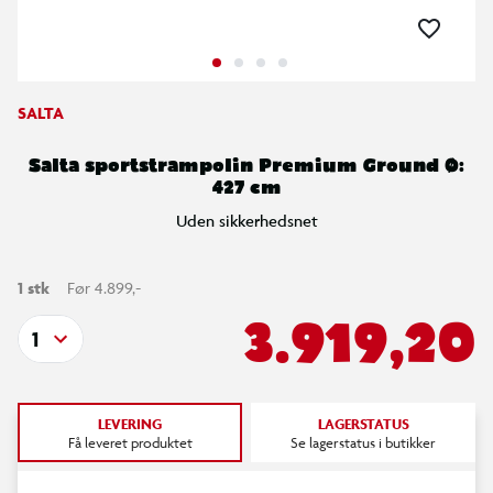
SALTA
Salta sportstrampolin Premium Ground Ø:
427 cm
Uden sikkerhedsnet
1 stk
Før 4.899,-
3.919,20
1
LEVERING
LAGERSTATUS
Få leveret produktet
Se lagerstatus i butikker