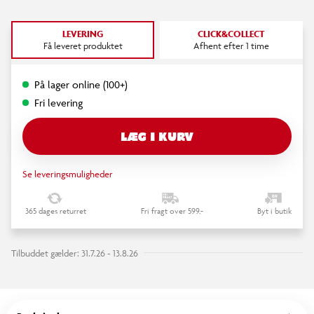
LEVERING
CLICK&COLLECT
Få leveret produktet
Afhent efter 1 time
På lager online (100+)
Fri levering
LÆG I KURV
Se leveringsmuligheder
365 dages returret
Fri fragt over 599,-
Byt i butik
Tilbuddet gælder: 31.7.26 - 13.8.26