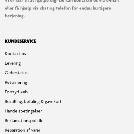
Vi er klar til at hjælpe dig! Du kan kontakte os via e-mail
eller få hjælp via chat og telefon for endnu hurtigere
betjening.
KUNDESERVICE
Kontakt os
Levering
Ordrestatus
Returnering
Fortryd køb
Bestilling, betaling & gavekort
Handelsbetingelser
Reklamationspolitik
Reparation af varer