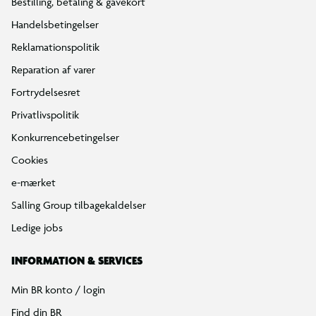
Bestilling, betaling & gavekort
Handelsbetingelser
Reklamationspolitik
Reparation af varer
Fortrydelsesret
Privatlivspolitik
Konkurrencebetingelser
Cookies
e-mærket
Salling Group tilbagekaldelser
Ledige jobs
INFORMATION & SERVICES
Min BR konto / login
Find din BR