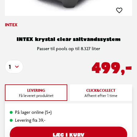
INTEX
INTEX krystal clear saltvandssystem
Passer til pools op til 8.327 liter
499,-
1
LEVERING
CLICK&COLLECT
Få leveret produktet
Afhent efter 1 time
På lager online (5+)
Levering fra 39,-
LÆG I KURV