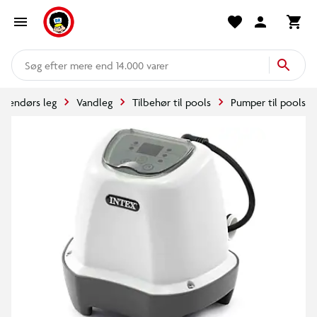
mere end 14.000 varer
Udendørs leg
Vandleg
Tilbehør til pools
Pumper til pools