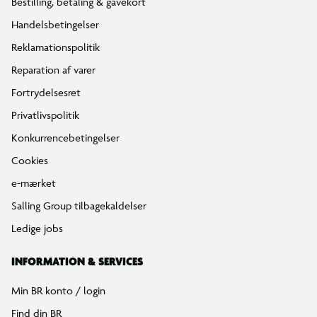
Bestilling, betaling & gavekort
Handelsbetingelser
Reklamationspolitik
Reparation af varer
Fortrydelsesret
Privatlivspolitik
Konkurrencebetingelser
Cookies
e-mærket
Salling Group tilbagekaldelser
Ledige jobs
INFORMATION & SERVICES
Min BR konto / login
Find din BR