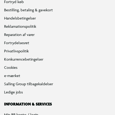
Fortryd køb
Bestilling, betaling & gavekort
Handelsbetingelser
Reklamationspolitik
Reparation af varer
Fortrydelsesret
Privatlivspolitik
Konkurrencebetingelser
Cookies
e-mærket
Salling Group tilbagekaldelser
Ledige jobs
INFORMATION & SERVICES
Min BR konto / login