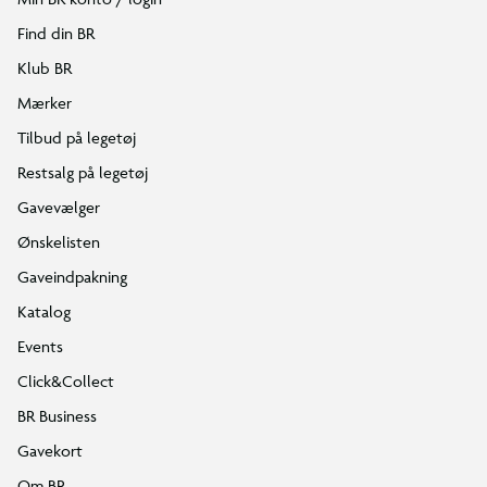
Find din BR
Klub BR
Mærker
Tilbud på legetøj
Restsalg på legetøj
Gavevælger
Ønskelisten
Gaveindpakning
Katalog
Events
Click&Collect
BR Business
Gavekort
Om BR