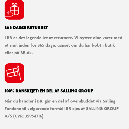
365 DAGES RETURRET
I BR er det legende let at returnere. Vi bytter dine varer med
et smil inden for 365 dage, uanset om du har købt i butik
eller på BR.dk.
100% DANSKEJET: EN DEL AF SALLING GROUP
Når du handler i BR, går en del af overskuddet via Salling
Fondene til velgørende formål! BR ejes af SALLING GROUP
A/S (CVR: 35954716).