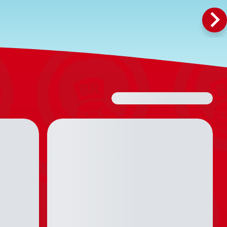
keyboard_a