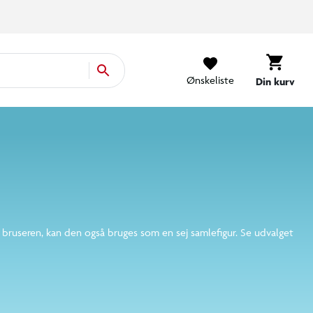
Ønskeliste
Din kurv
arret eller ind under bruseren, kan den også bruges
et andet sjovt, dekorativt design.