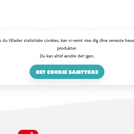
s du tillader statistiske cookies, kan vi nemt vise dig dine seneste bes
produkter.
Du kan altid ændre det igen.
RET COOKIE SAMTYKKE