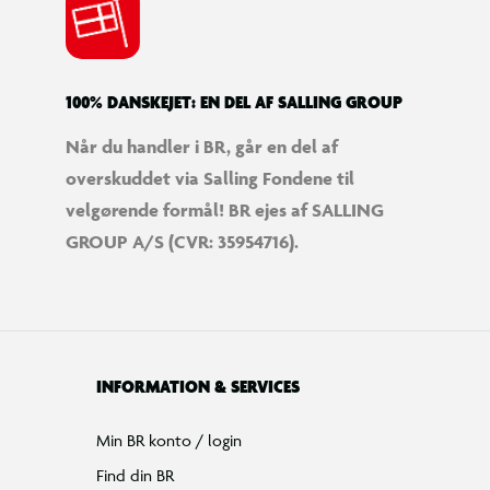
100% DANSKEJET: EN DEL AF SALLING GROUP
Når du handler i BR, går en del af
overskuddet via Salling Fondene til
velgørende formål! BR ejes af SALLING
GROUP A/S (CVR: 35954716).
INFORMATION & SERVICES
Min BR konto / login
Find din BR