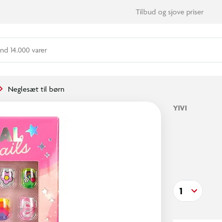
Tilbud og sjove priser
nd 14.000 varer
Neglesæt til børn
YIVI
1