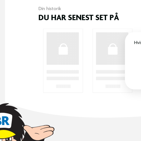
Din historik
DU HAR SENEST SET PÅ
Hvi