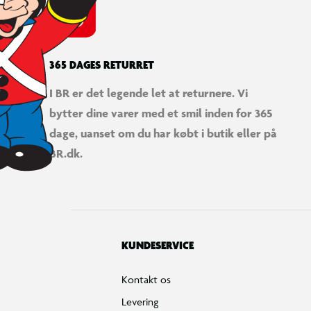
365 DAGES RETURRET
I BR er det legende let at returnere. Vi
bytter dine varer med et smil inden for 365
dage, uanset om du har købt i butik eller på
BR.dk.
KUNDESERVICE
Kontakt os
Levering