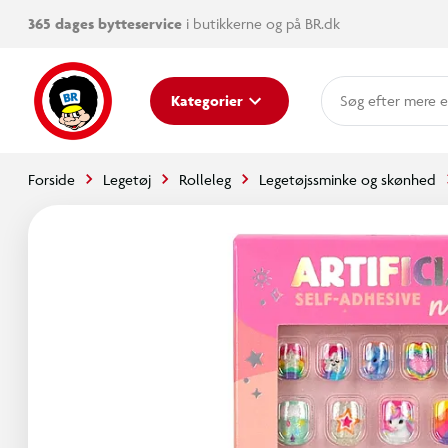
365 dages bytteservice
i butikkerne og på BR.dk
mere e
Kategorier
Forside
Legetøj
Rolleleg
Legetøjssminke og skønhed