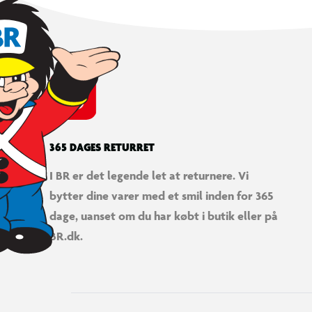
365 DAGES RETURRET
I BR er det legende let at returnere. Vi
bytter dine varer med et smil inden for 365
dage, uanset om du har købt i butik eller på
BR.dk.