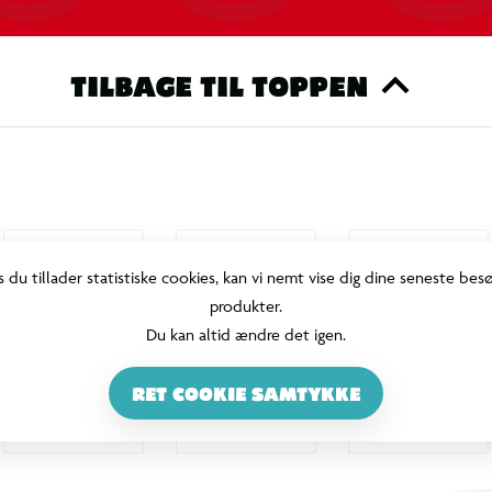
TILBAGE TIL TOPPEN
s du tillader statistiske cookies, kan vi nemt vise dig dine seneste bes
produkter.
Du kan altid ændre det igen.
RET COOKIE SAMTYKKE