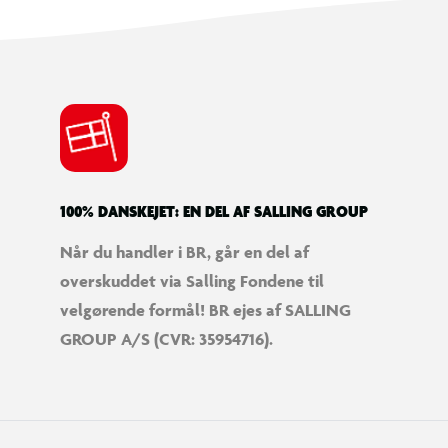
100% DANSKEJET: EN DEL AF SALLING GROUP
Når du handler i BR, går en del af
overskuddet via Salling Fondene til
velgørende formål! BR ejes af SALLING
GROUP A/S (CVR: 35954716).