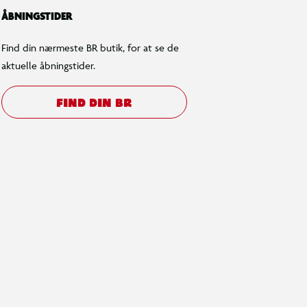
ÅBNINGSTIDER
Find din nærmeste BR butik, for at se de
aktuelle åbningstider.
FIND DIN BR