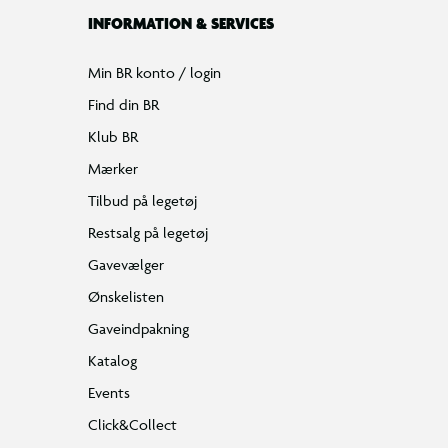
INFORMATION & SERVICES
Min BR konto / login
Find din BR
Klub BR
Mærker
Tilbud på legetøj
Restsalg på legetøj
Gavevælger
Ønskelisten
Gaveindpakning
Katalog
Events
Click&Collect