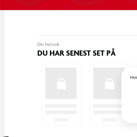
Din historik
DU HAR SENEST SET PÅ
Hvi