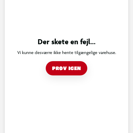
Der skete en fejl...
Vi kunne desværre ikke hente tilgængelige varehuse.
PRØV IGEN