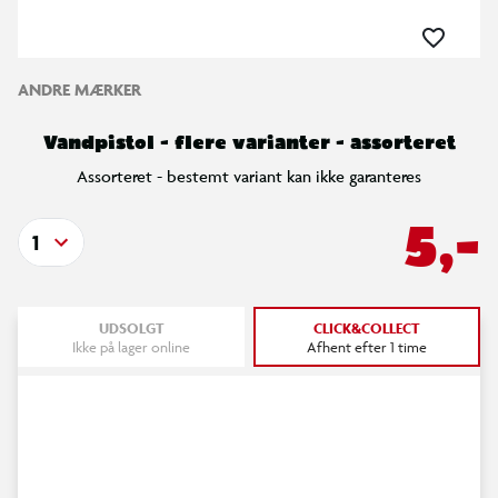
ANDRE MÆRKER
Vandpistol - flere varianter - assorteret
Assorteret - bestemt variant kan ikke garanteres
5,-
1
UDSOLGT
CLICK&COLLECT
Ikke på lager online
Afhent efter 1 time