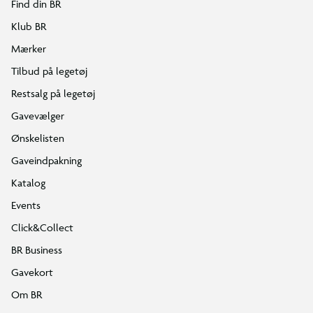
Find din BR
Klub BR
Mærker
Tilbud på legetøj
Restsalg på legetøj
Gavevælger
Ønskelisten
Gaveindpakning
Katalog
Events
Click&Collect
BR Business
Gavekort
Om BR