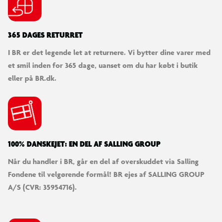
365 DAGES RETURRET
I BR er det legende let at returnere. Vi bytter dine varer med
et smil inden for 365 dage, uanset om du har købt i butik
eller på BR.dk.
100% DANSKEJET: EN DEL AF SALLING GROUP
Når du handler i BR, går en del af overskuddet via Salling
Fondene til velgørende formål! BR ejes af SALLING GROUP
A/S (CVR: 35954716).