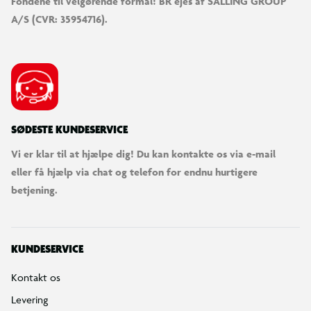
Fondene til velgørende formål! BR ejes af SALLING GROUP
A/S (CVR: 35954716).
SØDESTE KUNDESERVICE
Vi er klar til at hjælpe dig! Du kan kontakte os via e-mail
eller få hjælp via chat og telefon for endnu hurtigere
betjening.
KUNDESERVICE
Kontakt os
Levering