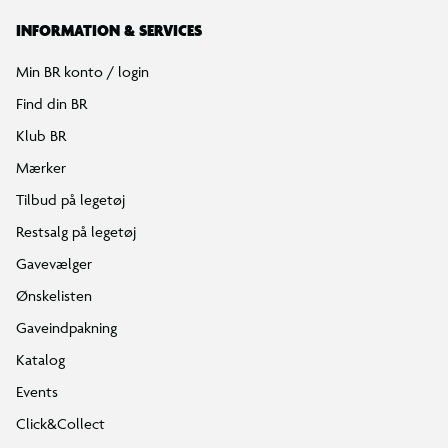
INFORMATION & SERVICES
Min BR konto / login
Find din BR
Klub BR
Mærker
Tilbud på legetøj
Restsalg på legetøj
Gavevælger
Ønskelisten
Gaveindpakning
Katalog
Events
Click&Collect