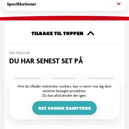
keyboard_arrow_down
Specifikationer
TILBAGE TIL TOPPEN
Din historik
DU HAR SENEST SET PÅ
Hvis du tillader statistiske cookies, kan vi nemt vise dig dine
seneste besøgte produkter.
Du kan altid ændre det igen.
RET COOKIE SAMTYKKE