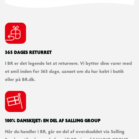
365 DAGES RETURRET
I BR er det legende let at returnere. Vi bytter dine varer med
et smil inden for 365 dage, uanset om du har købt i butik
eller på BR.dk.
100% DANSKEJET: EN DEL AF SALLING GROUP
Når du handler i BR, går en del af overskuddet via Salling