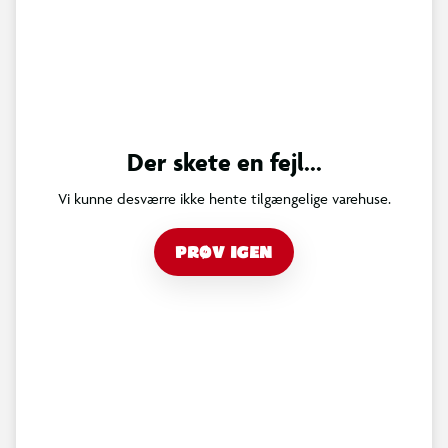
Der skete en fejl...
Vi kunne desværre ikke hente tilgængelige varehuse.
PRØV IGEN