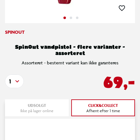
SPINOUT
SpinOut vandpistol - flere varianter -
assorteret
Assorteret - bestemt variant kan ikke garanteres
69,-
1
UDSOLGT
CLICK&COLLECT
Ikke på lager online
Afhent efter 1 time