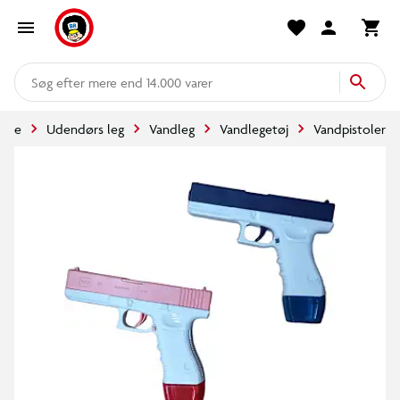
mere end 14.000 varer
side
Udendørs leg
Vandleg
Vandlegetøj
Vandpistoler