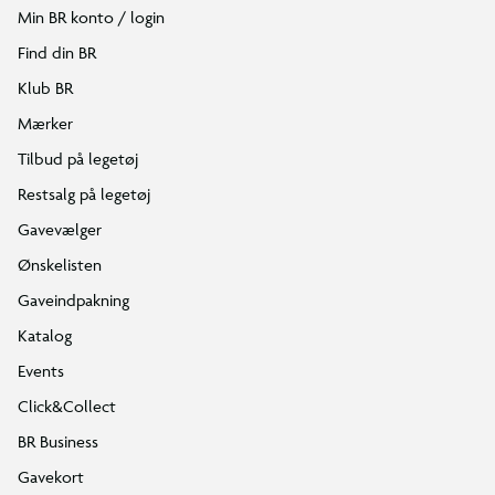
Min BR konto / login
Find din BR
Klub BR
Mærker
Tilbud på legetøj
Restsalg på legetøj
Gavevælger
Ønskelisten
Gaveindpakning
Katalog
Events
Click&Collect
BR Business
Gavekort