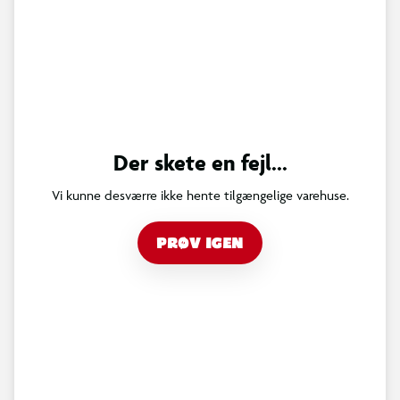
Der skete en fejl...
Vi kunne desværre ikke hente tilgængelige varehuse.
PRØV IGEN