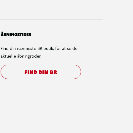
ÅBNINGSTIDER
Find din nærmeste BR butik, for at se de
aktuelle åbningstider.
FIND DIN BR