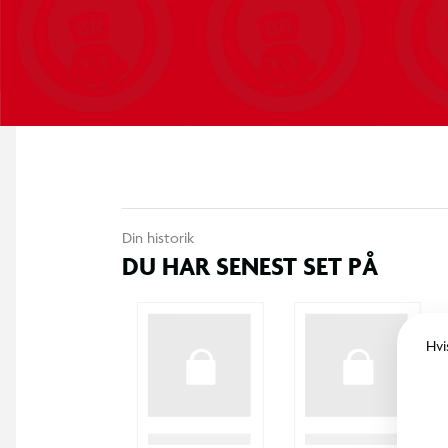
Din historik
DU HAR SENEST SET PÅ
Hvi