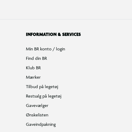
INFORMATION & SERVICES
Min BR konto / login
Find din BR
Klub BR
Mærker
Tilbud på legetøj
Restsalg på legetøj
Gavevælger
Ønskelisten
Gaveindpakning