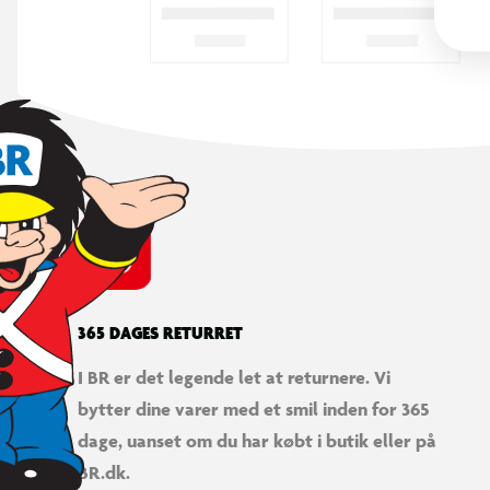
365 DAGES RETURRET
I BR er det legende let at returnere. Vi
bytter dine varer med et smil inden for 365
dage, uanset om du har købt i butik eller på
BR.dk.