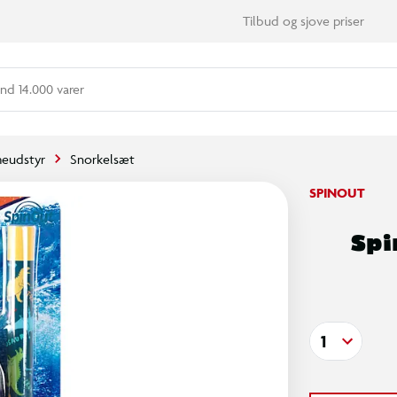
Tilbud og sjove priser
nd 14.000 varer
eudstyr
Snorkelsæt
SPINOUT
Spi
1