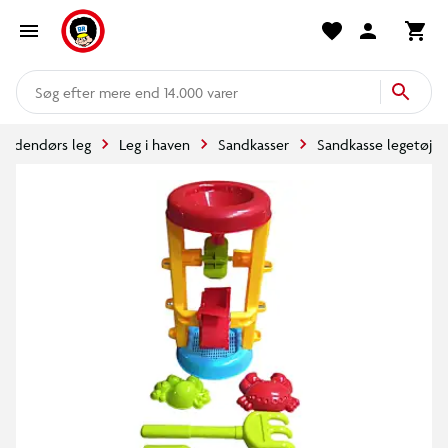
mere end 14.000 varer
Udendørs leg
Leg i haven
Sandkasser
Sandkasse legetøj