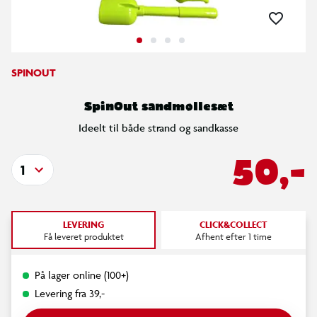
SPINOUT
SpinOut sandmøllesæt
Ideelt til både strand og sandkasse
50,-
1
LEVERING
CLICK&COLLECT
Få leveret produktet
Afhent efter 1 time
På lager online (100+)
Levering fra 39,-