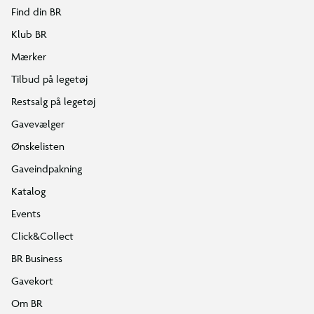
Find din BR
Klub BR
Mærker
Tilbud på legetøj
Restsalg på legetøj
Gavevælger
Ønskelisten
Gaveindpakning
Katalog
Events
Click&Collect
BR Business
Gavekort
Om BR