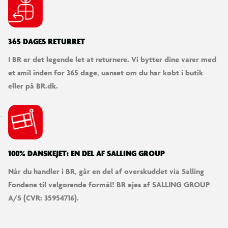
365 DAGES RETURRET
I BR er det legende let at returnere. Vi bytter dine varer med
et smil inden for 365 dage, uanset om du har købt i butik
eller på BR.dk.
100% DANSKEJET: EN DEL AF SALLING GROUP
Når du handler i BR, går en del af overskuddet via Salling
Fondene til velgørende formål! BR ejes af SALLING GROUP
A/S (CVR: 35954716).