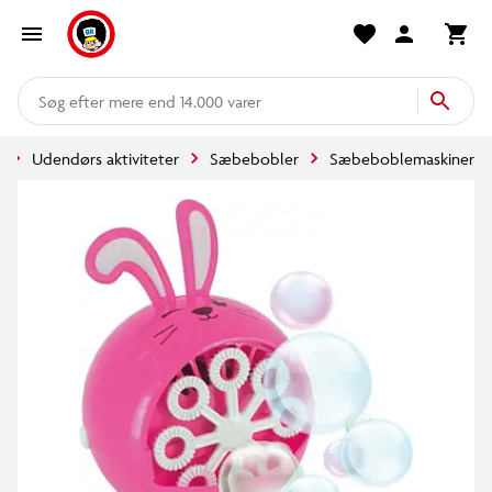
mere end 14.000 varer
g
Udendørs aktiviteter
Sæbebobler
Sæbeboblemaskiner