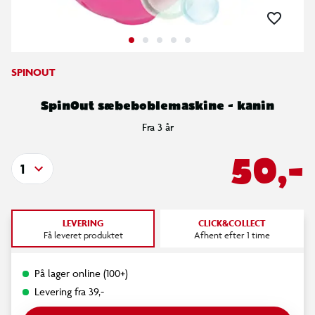
SPINOUT
SpinOut sæbeboblemaskine - kanin
Fra 3 år
50,-
1
LEVERING
CLICK&COLLECT
Få leveret produktet
Afhent efter 1 time
På lager online (100+)
Levering fra 39,-