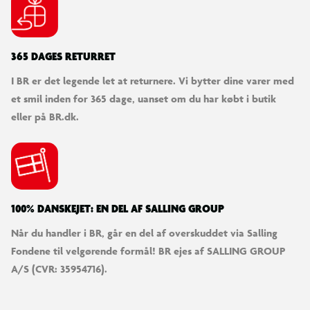
365 DAGES RETURRET
I BR er det legende let at returnere. Vi bytter dine varer med
et smil inden for 365 dage, uanset om du har købt i butik
eller på BR.dk.
100% DANSKEJET: EN DEL AF SALLING GROUP
Når du handler i BR, går en del af overskuddet via Salling
Fondene til velgørende formål! BR ejes af SALLING GROUP
A/S (CVR: 35954716).