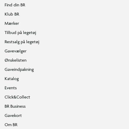
Find din BR
Klub BR
Mærker
Tilbud på legetøj
Restsalg på legetøj
Gavevælger
Ønskelisten
Gaveindpakning
Katalog
Events
Click&Collect
BR Business
Gavekort
Om BR