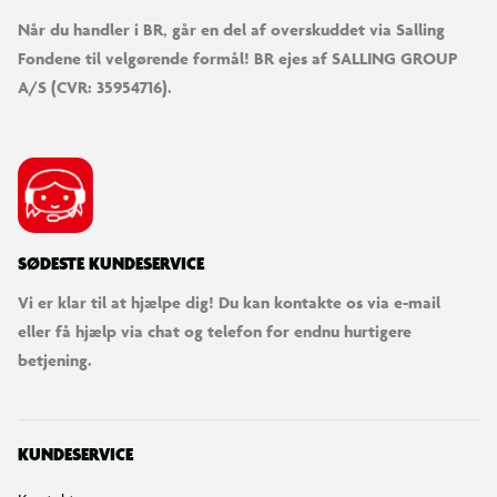
Når du handler i BR, går en del af overskuddet via Salling
Fondene til velgørende formål! BR ejes af SALLING GROUP
A/S (CVR: 35954716).
SØDESTE KUNDESERVICE
Vi er klar til at hjælpe dig! Du kan kontakte os via e-mail
eller få hjælp via chat og telefon for endnu hurtigere
betjening.
KUNDESERVICE