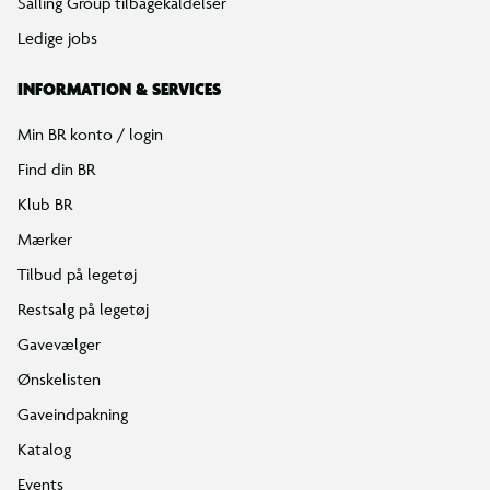
Salling Group tilbagekaldelser
Ledige jobs
INFORMATION & SERVICES
Min BR konto / login
Find din BR
Klub BR
Mærker
Tilbud på legetøj
Restsalg på legetøj
Gavevælger
Ønskelisten
Gaveindpakning
Katalog
Events