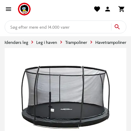
mere end 14.000 varer
Udendørs leg
Leg i haven
Trampoliner
Havetrampoliner