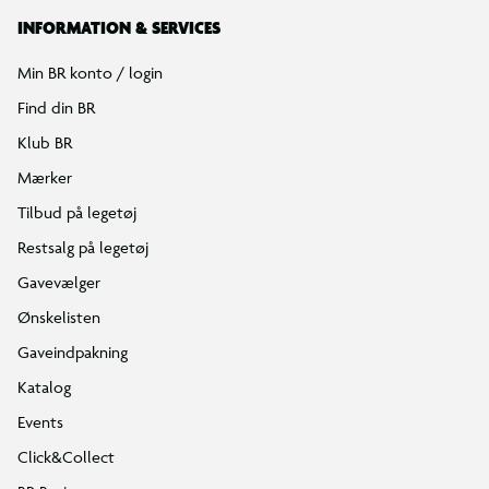
INFORMATION & SERVICES
Min BR konto / login
Find din BR
Klub BR
Mærker
Tilbud på legetøj
Restsalg på legetøj
Gavevælger
Ønskelisten
Gaveindpakning
Katalog
Events
Click&Collect