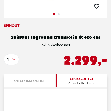
SPINOUT
SpinOut Inground trampolin Ø: 426 cm
Inkl. sikkerhedsnet
2.299,-
1
CLICK&COLLECT
SÆLGES IKKE ONLINE
Afhent efter 1 time