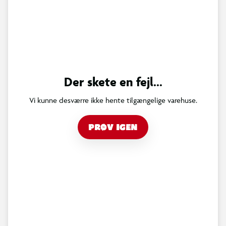
Der skete en fejl...
Vi kunne desværre ikke hente tilgængelige varehuse.
PRØV IGEN