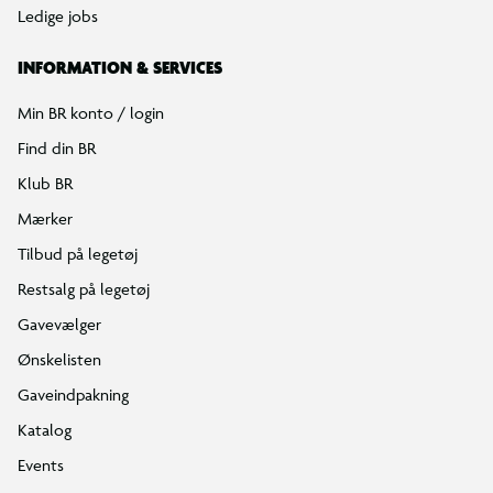
Ledige jobs
INFORMATION & SERVICES
Min BR konto / login
Find din BR
Klub BR
Mærker
Tilbud på legetøj
Restsalg på legetøj
Gavevælger
Ønskelisten
Gaveindpakning
Katalog
Events