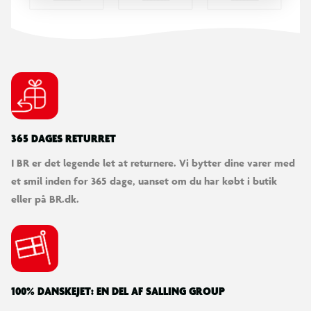
365 DAGES RETURRET
I BR er det legende let at returnere. Vi bytter dine varer med
et smil inden for 365 dage, uanset om du har købt i butik
eller på BR.dk.
100% DANSKEJET: EN DEL AF SALLING GROUP