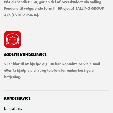
Når du handler i BR, går en del af overskuddet via Salling
Fondene til velgørende formål! BR ejes af SALLING GROUP
A/S (CVR: 35954716).
SØDESTE KUNDESERVICE
Vi er klar til at hjælpe dig! Du kan kontakte os via e-mail
eller få hjælp via chat og telefon for endnu hurtigere
betjening.
KUNDESERVICE
Kontakt os