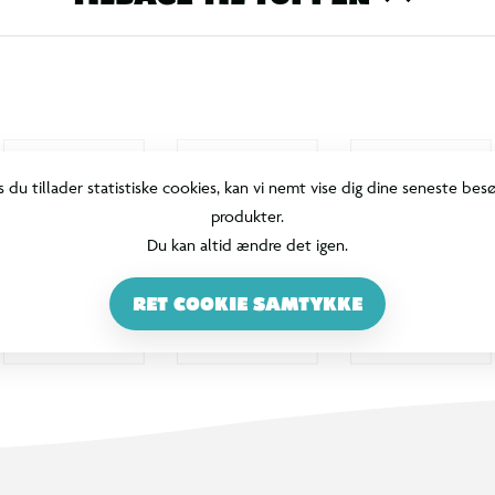
s du tillader statistiske cookies, kan vi nemt vise dig dine seneste bes
produkter.
Du kan altid ændre det igen.
RET COOKIE SAMTYKKE