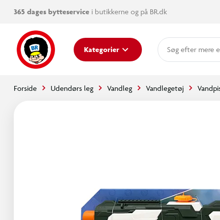
365 dages bytteservice
i butikkerne og på BR.dk
mere e
Kategorier
Forside
Udendørs leg
Vandleg
Vandlegetøj
Vandpi