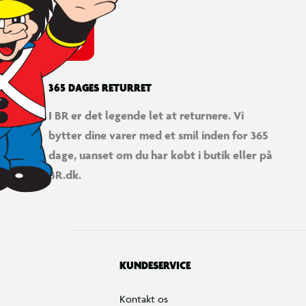
365 DAGES RETURRET
I BR er det legende let at returnere. Vi
bytter dine varer med et smil inden for 365
dage, uanset om du har købt i butik eller på
BR.dk.
KUNDESERVICE
Kontakt os