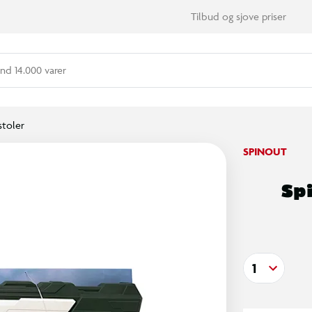
Tilbud og sjove priser
nd 14.000 varer
stoler
SPINOUT
Sp
1