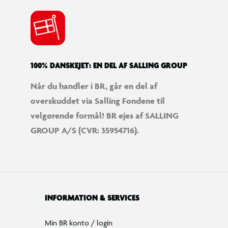
100% DANSKEJET: EN DEL AF SALLING GROUP
Når du handler i BR, går en del af
overskuddet via Salling Fondene til
velgørende formål! BR ejes af SALLING
GROUP A/S (CVR: 35954716).
INFORMATION & SERVICES
Min BR konto / login