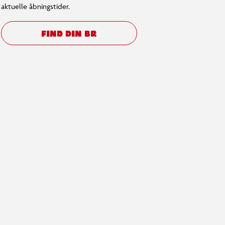
aktuelle åbningstider.
FIND DIN BR