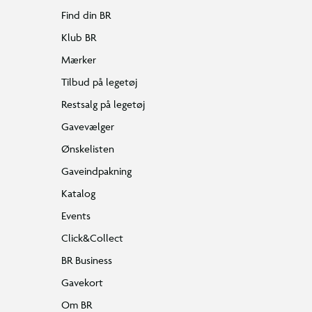
Find din BR
Klub BR
Mærker
Tilbud på legetøj
Restsalg på legetøj
Gavevælger
Ønskelisten
Gaveindpakning
Katalog
Events
Click&Collect
BR Business
Gavekort
Om BR