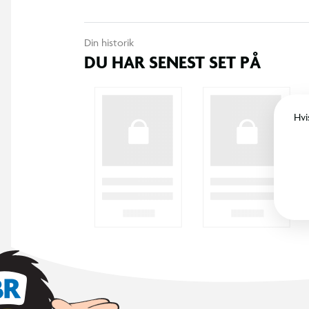
Din historik
DU HAR SENEST SET PÅ
Hvi