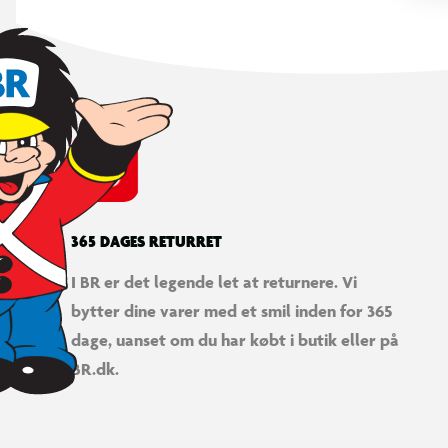
365 DAGES RETURRET
I BR er det legende let at returnere. Vi
bytter dine varer med et smil inden for 365
dage, uanset om du har købt i butik eller på
BR.dk.