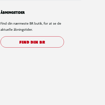
ÅBNINGSTIDER
Find din nærmeste BR butik, for at se de
aktuelle åbningstider.
FIND DIN BR