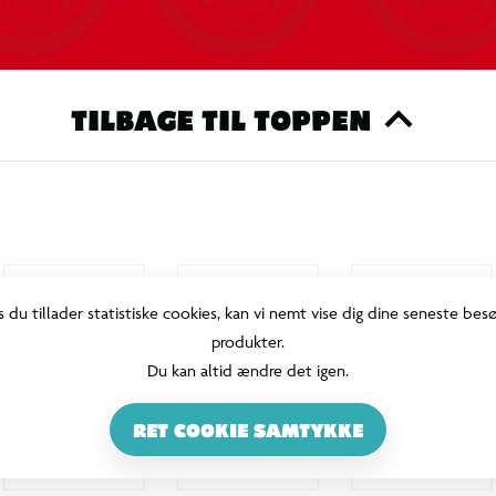
TILBAGE TIL TOPPEN
s du tillader statistiske cookies, kan vi nemt vise dig dine seneste bes
produkter.
Du kan altid ændre det igen.
RET COOKIE SAMTYKKE