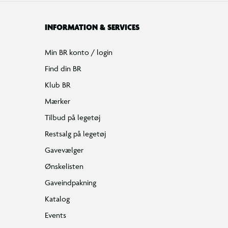
INFORMATION & SERVICES
Min BR konto / login
Find din BR
Klub BR
Mærker
Tilbud på legetøj
Restsalg på legetøj
Gavevælger
Ønskelisten
Gaveindpakning
Katalog
Events