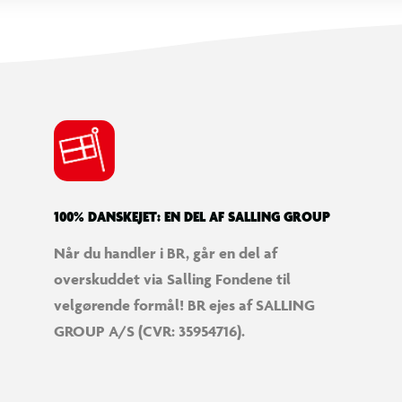
100% DANSKEJET: EN DEL AF SALLING GROUP
Når du handler i BR, går en del af
overskuddet via Salling Fondene til
velgørende formål! BR ejes af SALLING
GROUP A/S (CVR: 35954716).