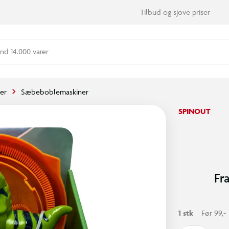
Tilbud og sjove priser
nd 14.000 varer
er
Sæbeboblemaskiner
SPINOUT
Fr
1 stk
Før 99,-