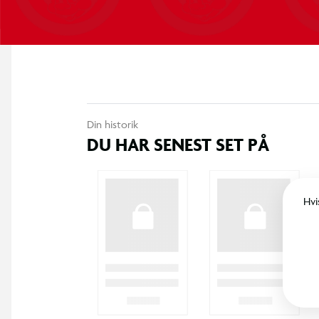
Din historik
DU HAR SENEST SET PÅ
Hvi