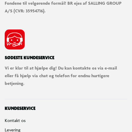
Fondene til velgørende formål! BR ejes af SALLING GROUP
A/S (CVR: 35954716).
SØDESTE KUNDESERVICE
Vi er klar til at hjælpe dig! Du kan kontakte os via e-mail
eller få hjælp via chat og telefon for endnu hurtigere
betjening.
KUNDESERVICE
Kontakt os
Levering