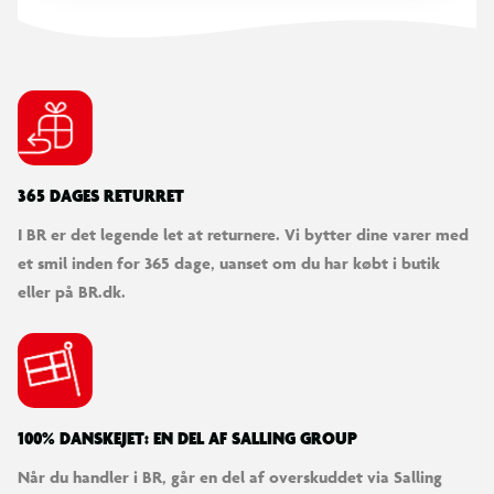
365 DAGES RETURRET
I BR er det legende let at returnere. Vi bytter dine varer med
et smil inden for 365 dage, uanset om du har købt i butik
eller på BR.dk.
100% DANSKEJET: EN DEL AF SALLING GROUP
Når du handler i BR, går en del af overskuddet via Salling