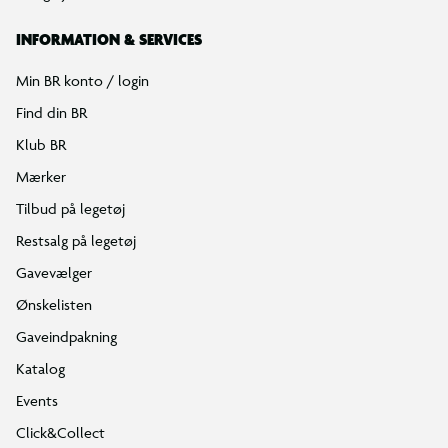
INFORMATION & SERVICES
Min BR konto / login
Find din BR
Klub BR
Mærker
Tilbud på legetøj
Restsalg på legetøj
Gavevælger
Ønskelisten
Gaveindpakning
Katalog
Events
Click&Collect