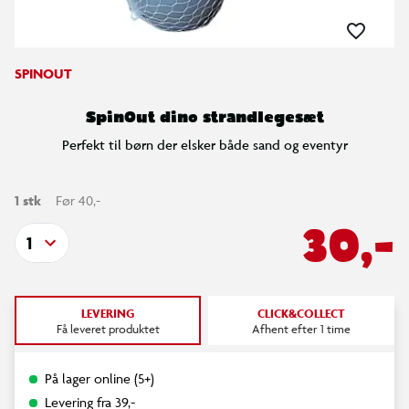
SPINOUT
SpinOut dino strandlegesæt
Perfekt til børn der elsker både sand og eventyr
1 stk
Før 40,-
30,-
1
LEVERING
CLICK&COLLECT
Få leveret produktet
Afhent efter 1 time
På lager online (5+)
Levering fra 39,-