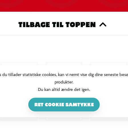
TILBAGE TIL TOPPEN
s du tillader statistiske cookies, kan vi nemt vise dig dine seneste bes
produkter.
Du kan altid ændre det igen.
RET COOKIE SAMTYKKE