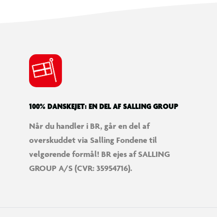
100% DANSKEJET: EN DEL AF SALLING GROUP
Når du handler i BR, går en del af
overskuddet via Salling Fondene til
velgørende formål! BR ejes af SALLING
GROUP A/S (CVR: 35954716).