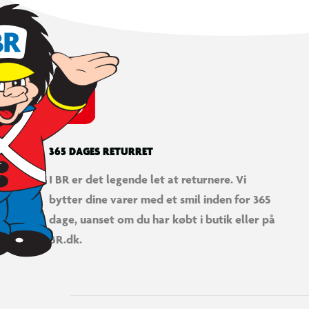
365 DAGES RETURRET
I BR er det legende let at returnere. Vi
bytter dine varer med et smil inden for 365
dage, uanset om du har købt i butik eller på
BR.dk.