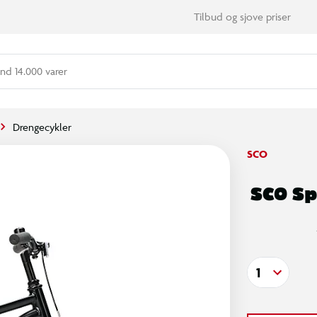
Tilbud og sjove priser
nd 14.000 varer
Drengecykler
SCO
SCO Sp
1