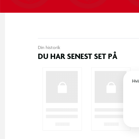
Din historik
DU HAR SENEST SET PÅ
Hvi