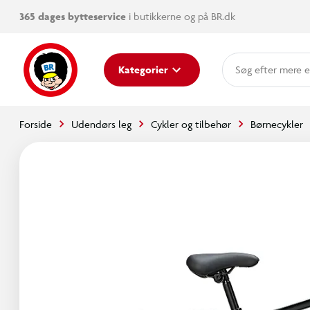
365 dages bytteservice
i butikkerne og på BR.dk
mere e
Kategorier
Forside
Udendørs leg
Cykler og tilbehør
Børnecykler