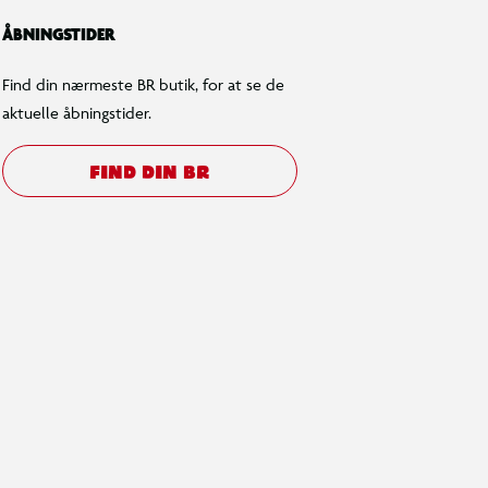
ÅBNINGSTIDER
Find din nærmeste BR butik, for at se de
aktuelle åbningstider.
FIND DIN BR