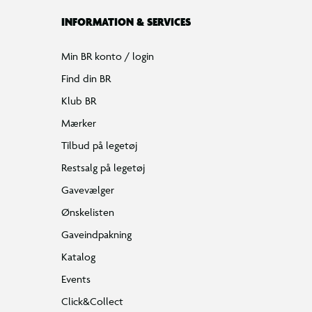
INFORMATION & SERVICES
Min BR konto / login
Find din BR
Klub BR
Mærker
Tilbud på legetøj
Restsalg på legetøj
Gavevælger
Ønskelisten
Gaveindpakning
Katalog
Events
Click&Collect