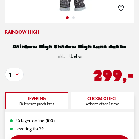
RAINBOW HIGH
Rainbow High Shadow High Luna dukke
Inkl. Tilbehør
299,-
1
LEVERING
CLICK&COLLECT
Få leveret produktet
Afhent efter 1 time
På lager online (100+)
Levering fra 39,-