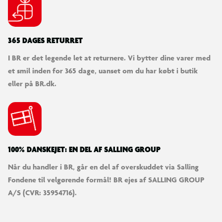
365 DAGES RETURRET
I BR er det legende let at returnere. Vi bytter dine varer med
et smil inden for 365 dage, uanset om du har købt i butik
eller på BR.dk.
100% DANSKEJET: EN DEL AF SALLING GROUP
Når du handler i BR, går en del af overskuddet via Salling
Fondene til velgørende formål! BR ejes af SALLING GROUP
A/S (CVR: 35954716).