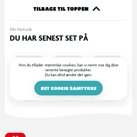
bevægelige led, så den kan poseres i mange forskellige
TILBAGE TIL TOPPEN
stillinger og bruges både til leg og udstilling.
Din historik
DU HAR SENEST SET PÅ
Hvis du tillader statistiske cookies, kan vi nemt vise dig dine
seneste besøgte produkter.
Du kan altid ændre det igen.
RET COOKIE SAMTYKKE