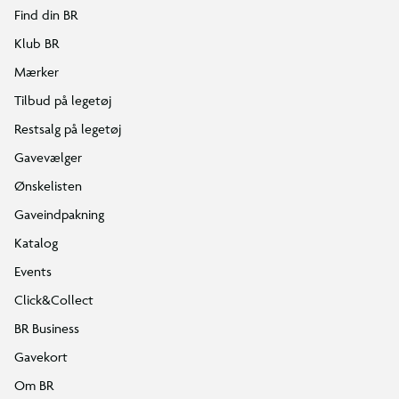
Find din BR
Klub BR
Mærker
Tilbud på legetøj
Restsalg på legetøj
Gavevælger
Ønskelisten
Gaveindpakning
Katalog
Events
Click&Collect
BR Business
Gavekort
Om BR