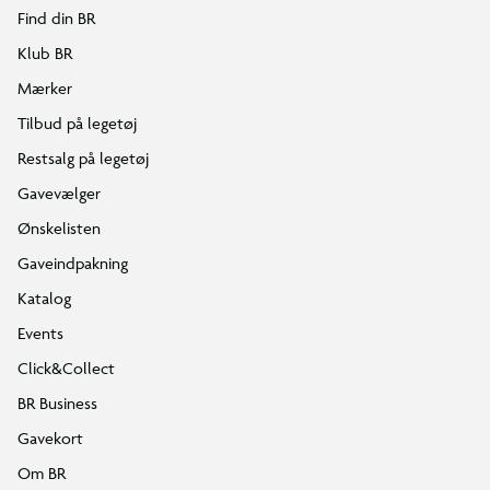
Find din BR
Klub BR
Mærker
Tilbud på legetøj
Restsalg på legetøj
Gavevælger
Ønskelisten
Gaveindpakning
Katalog
Events
Click&Collect
BR Business
Gavekort
Om BR