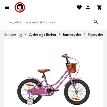
mere end 14.000 varer
Udendørs leg
Cykler og tilbehør
Børnecykler
Pigecykler