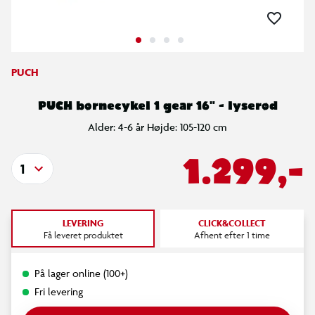
PUCH
PUCH børnecykel 1 gear 16" - lyserød
Alder: 4-6 år Højde: 105-120 cm
1.299,-
1
LEVERING
CLICK&COLLECT
Få leveret produktet
Afhent efter 1 time
På lager online (100+)
Fri levering