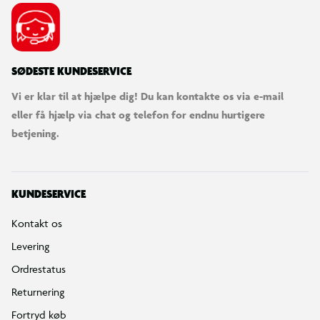
Den leveres delvist samlet. For flere modeller kan
cykelsamling tilkøbes, så cyklen kan bruges ved modtagelse.
SØDESTE KUNDESERVICE
Vi er klar til at hjælpe dig! Du kan kontakte os via e-mail
eller få hjælp via chat og telefon for endnu hurtigere
betjening.
KUNDESERVICE
Kontakt os
Levering
Ordrestatus
Returnering
Fortryd køb