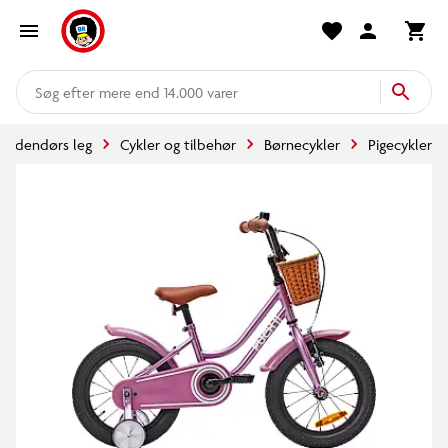
mere end 14.000 varer
Udendørs leg
Cykler og tilbehør
Børnecykler
Pigecykler