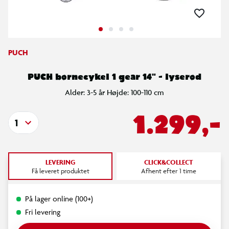
PUCH
PUCH børnecykel 1 gear 14" - lyserød
Alder: 3-5 år Højde: 100-110 cm
1.299,-
1
LEVERING
CLICK&COLLECT
Få leveret produktet
Afhent efter 1 time
På lager online (100+)
Fri levering