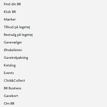
Find din BR
Klub BR
Mærker
Tilbud på legetøj
Restsalg på legetøj
Gavevælger
Ønskelisten
Gaveindpakning
Katalog
Events
Click&Collect
BR Business
Gavekort
Om BR