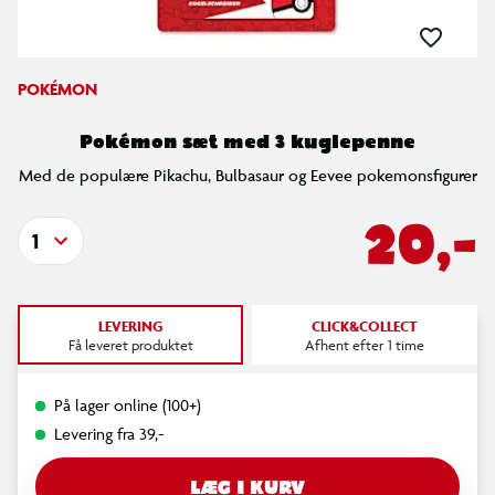
POKÉMON
Pokémon sæt med 3 kuglepenne
Med de populære Pikachu, Bulbasaur og Eevee pokemonsfigurer
20,-
1
LEVERING
CLICK&COLLECT
Få leveret produktet
Afhent efter 1 time
På lager online (100+)
Levering fra 39,-
LÆG I KURV