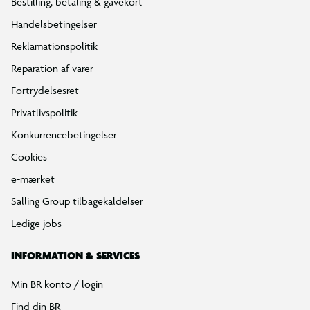
Bestilling, betaling & gavekort
Handelsbetingelser
Reklamationspolitik
Reparation af varer
Fortrydelsesret
Privatlivspolitik
Konkurrencebetingelser
Cookies
e-mærket
Salling Group tilbagekaldelser
Ledige jobs
INFORMATION & SERVICES
Min BR konto / login
Find din BR