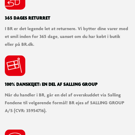
365 DAGES RETURRET
I BR er det legende let at returnere. Vi bytter dine varer med
et smil inden for 365 dage, uanset om du har købt i butik
eller på BR.dk.
100% DANSKEJET: EN DEL AF SALLING GROUP
Når du handler i BR, går en del af overskuddet via Salling
Fondene til velgørende formål! BR ejes af SALLING GROUP
A/S (CVR: 35954716).