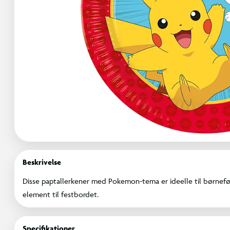
Beskrivelse
Disse paptallerkener med Pokemon-tema er ideelle til børneføds
element til festbordet.
Specifikationer