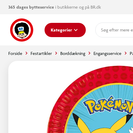
365 dages bytteservice
i butikkerne og på BR.dk
mere e
Kategorier
Forside
Festartikler
Borddækning
Engangsservice
P