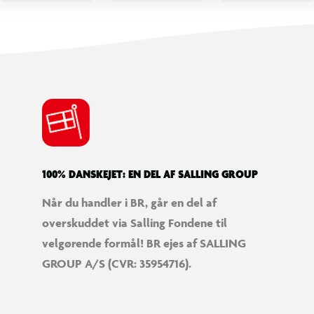
100% DANSKEJET: EN DEL AF SALLING GROUP
Når du handler i BR, går en del af
overskuddet via Salling Fondene til
velgørende formål! BR ejes af SALLING
GROUP A/S (CVR: 35954716).