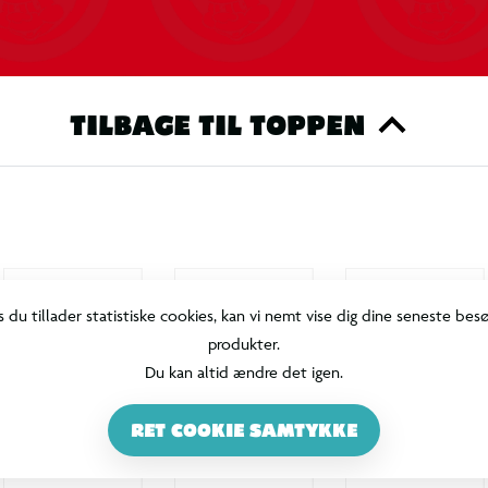
TILBAGE TIL TOPPEN
s du tillader statistiske cookies, kan vi nemt vise dig dine seneste bes
produkter.
Du kan altid ændre det igen.
RET COOKIE SAMTYKKE