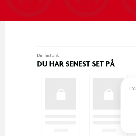
Din historik
DU HAR SENEST SET PÅ
Hvi