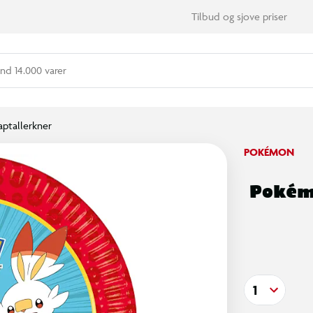
Tilbud og sjove priser
nd 14.000 varer
aptallerkner
POKÉMON
Pokémo
1