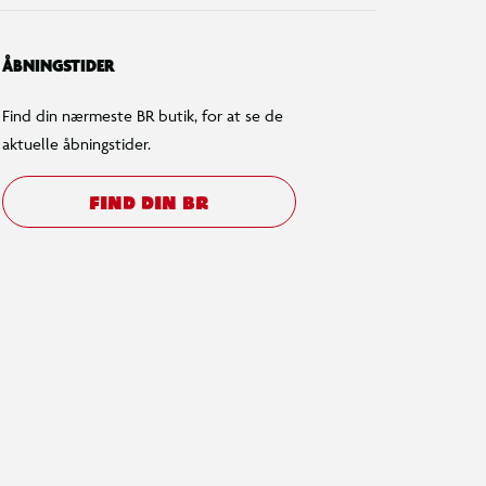
ÅBNINGSTIDER
Find din nærmeste BR butik, for at se de
aktuelle åbningstider.
FIND DIN BR