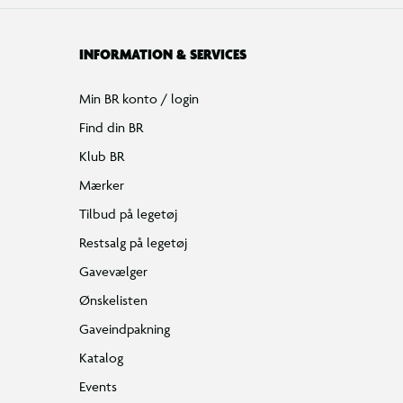
INFORMATION & SERVICES
Min BR konto / login
Find din BR
Klub BR
Mærker
Tilbud på legetøj
Restsalg på legetøj
Gavevælger
Ønskelisten
Gaveindpakning
Katalog
Events