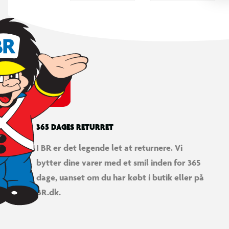
365 DAGES RETURRET
I BR er det legende let at returnere. Vi
bytter dine varer med et smil inden for 365
dage, uanset om du har købt i butik eller på
BR.dk.