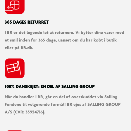
365 DAGES RETURRET
I BR er det legende let at returnere. Vi bytter dine varer med
et smil inden for 365 dage, uanset om du har købt i butik
eller på BR.dk.
100% DANSKEJET: EN DEL AF SALLING GROUP
Når du handler i BR, går en del af overskuddet via Salling
Fondene til velgørende formål! BR ejes af SALLING GROUP
A/S (CVR: 35954716).