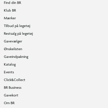
Find din BR
Klub BR
Mærker
Tilbud på legetøj
Restsalg på legetøj
Gavevælger
Ønskelisten
Gaveindpakning
Katalog
Events
Click&Collect
BR Business
Gavekort
Om BR