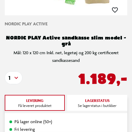
NORDIC PLAY ACTIVE
NORDIC PLAY Active sandkasse slim model -
grå
Mål: 120 x 120 cm Inkl. net, legetøj og 200 kg certificeret
sandkassesand
1.189,-
1
LEVERING
LAGERSTATUS
Få leveret produktet
Se lagerstatus i butikker
På lager online (50+)
Fri levering