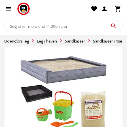
mere end 14.000 varer
Udendørs leg
Leg i haven
Sandkasser
Sandkasser i træ