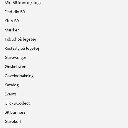
Min BR konto / login
Find din BR
Klub BR
Mærker
Tilbud på legetøj
Restsalg på legetøj
Gavevælger
Ønskelisten
Gaveindpakning
Katalog
Events
Click&Collect
BR Business
Gavekort