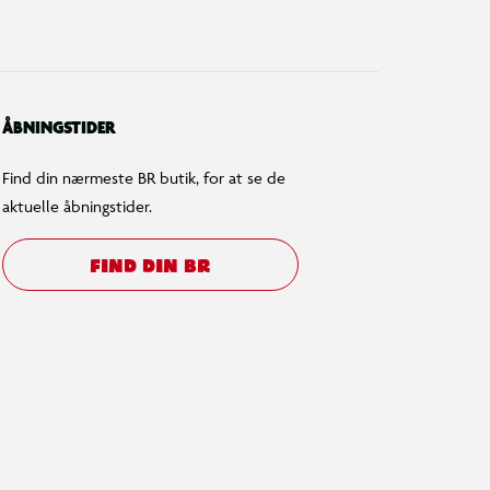
ÅBNINGSTIDER
Find din nærmeste BR butik, for at se de
aktuelle åbningstider.
FIND DIN BR