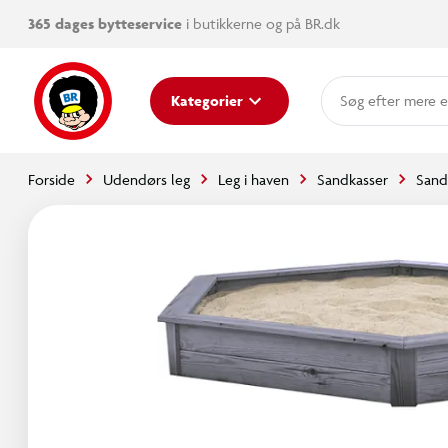
365 dages bytteservice
i butikkerne og på BR.dk
mere e
Kategorier
Forside
Udendørs leg
Leg i haven
Sandkasser
Sand