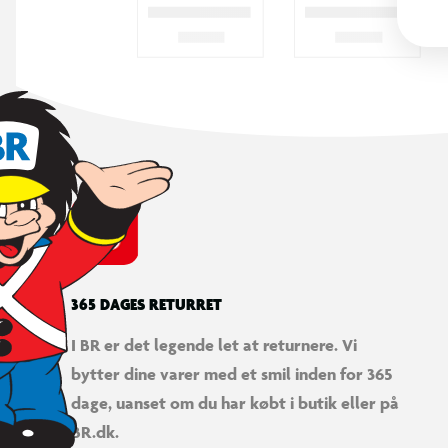
365 DAGES RETURRET
I BR er det legende let at returnere. Vi
bytter dine varer med et smil inden for 365
dage, uanset om du har købt i butik eller på
BR.dk.