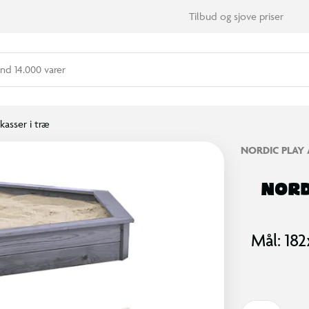
Tilbud og sjove priser
nd 14.000 varer
kasser i træ
NORDIC PLAY 
NORD
Mål: 182