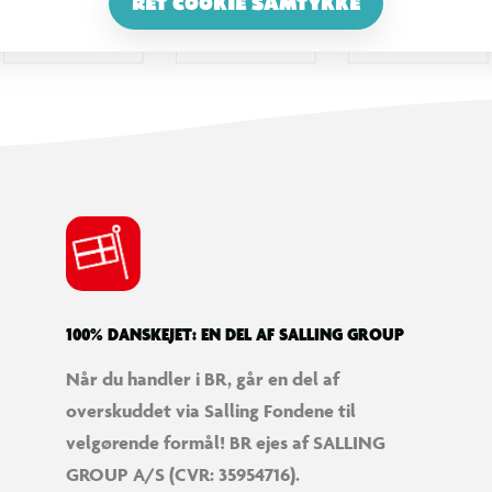
RET COOKIE SAMTYKKE
100% DANSKEJET: EN DEL AF SALLING GROUP
Når du handler i BR, går en del af
overskuddet via Salling Fondene til
velgørende formål! BR ejes af SALLING
GROUP A/S (CVR: 35954716).