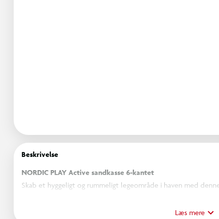
Beskrivelse
NORDIC PLAY Active sandkasse 6-kantet
Skab et hyggeligt og rummeligt legeområde i haven med denn
Den store størrelse giver god plads til, at flere børn kan lege
Læs mere