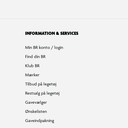
INFORMATION & SERVICES
Min BR konto / login
Find din BR
Klub BR
Mærker
Tilbud på legetøj
Restsalg på legetøj
Gavevælger
Ønskelisten
Gaveindpakning