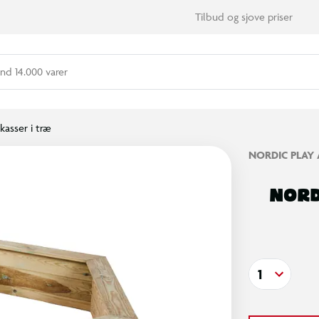
Tilbud og sjove priser
nd 14.000 varer
kasser i træ
NORDIC PLAY 
NORD
1