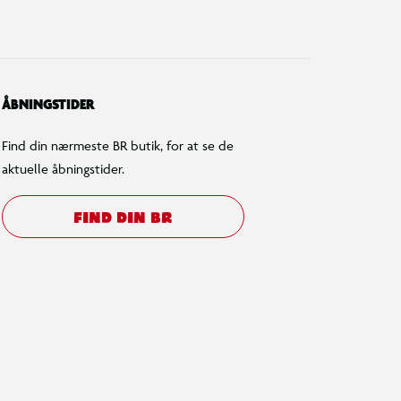
ÅBNINGSTIDER
Find din nærmeste BR butik, for at se de
aktuelle åbningstider.
FIND DIN BR