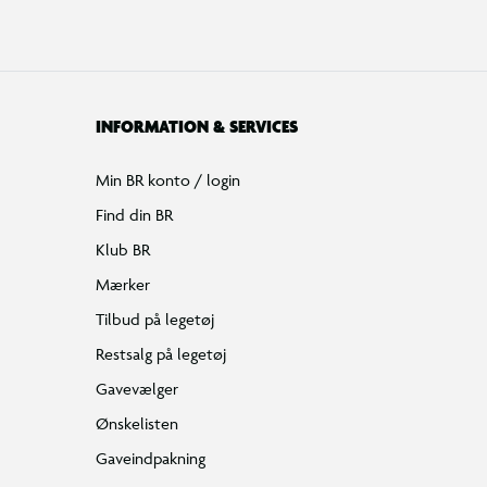
INFORMATION & SERVICES
Min BR konto / login
Find din BR
Klub BR
Mærker
Tilbud på legetøj
Restsalg på legetøj
Gavevælger
Ønskelisten
Gaveindpakning