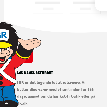
365 DAGES RETURRET
I BR er det legende let at returnere. Vi
bytter dine varer med et smil inden for 365
dage, uanset om du har købt i butik eller på
BR.dk.