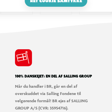
RET COOKIE SAMTYKKE
100% DANSKEJET: EN DEL AF SALLING GROUP
Når du handler i BR, går en del af
overskuddet via Salling Fondene til
velgørende formål! BR ejes af SALLING
GROUP A/S (CVR: 35954716).